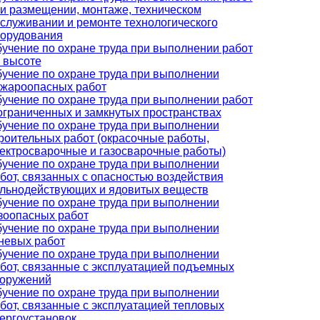
и размещении, монтаже, техническом
служивании и ремонте технологического
орудования
учение по охране труда при выполнении работ
 высоте
учение по охране труда при выполнении
жароопасных работ
учение по охране труда при выполнении работ
ограниченных и замкнутых пространствах
учение по охране труда при выполнении
роительных работ (окрасочные работы,
ектросварочные и газосварочные работы)
учение по охране труда при выполнении
бот, связанных с опасностью воздействия
льнодействующих и ядовитых веществ
учение по охране труда при выполнении
зоопасных работ
учение по охране труда при выполнении
невых работ
учение по охране труда при выполнении
бот, связанные с эксплуатацией подъемных
оружений
учение по охране труда при выполнении
бот, связанные с эксплуатацией тепловых
ергоустановок