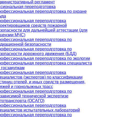
министративный регламент
сиональная переподготовка
офессиональная переподготовка по охране
уда
офессиональная переподготовка
оектировщиков средств пожарной
зопасности для дальнейшей аттестации (для
цензии МЧС)
офессиональная переподготовка по
диационной безопасности
офессиональная переподготовка по
зопасности дорожного движения (БДД)
офессиональная переподготовка по экологии
офессиональная переподготовка специалиста
 госзакупкам
офессиональная переподготовка
ециалистов (экспертов) по классификации
стиниц отелей, и иных средств размещения,
яжей и горнолыжных трасс
офессиональная переподготовка по
зависимой технической экспертизе
тотранспорта (ОСАГО)
офессиональная переподготовка
ециалистов испытательных лабораторий
офессиональная переподготовка по