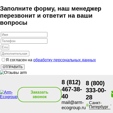
Заполните форму, наш менеджер
перезвонит и ответит на ваши
вопросы
Я согласен на
обработку персональных данных
8 (812)
8 (800)
467-38-
333-00-
Заказать
40
28
звонок
mail@arm-
Санкт-
Петербург
ecogroup.ru