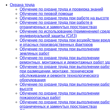
Охрана труда
Обучение по охране труда и проверка знаний
Обучение по первой помощи
Обучение по охране труда при работе на высоте
Обучение по охране труда при работе в
ограниченных и замкнутых пространствах
Обучение по использованию (применению) сред
индивидуальной защиты (СИЗ)
Обучение по охране труда при воздействии вре
и опасных производственных факторов
Обучение по охране труда при выполнении
земляных работ
Обучение по охране труда при выполнении
ремонтных, монтажных и демонтажных работ зд
Обучение по охране труда при выполнении рабо
при размещении, монтаже, техническом
обслуживании и ремонте технологического
оборудования
Обучение по охране труда при выполнении рабо
высоте
Обучение по охране труда при выполнении
пожароопасных работ
Обучение по охране труда при выполнении рабо
ограниченных и замкнутых пространствах