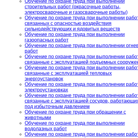
Обучение по охране труда при выполнении
строительных работ (окрасочные работы,
электросварочные и газосварочные работы)
Обучение по охране труда при выполнении работ
связанных с опасностью воздействия
сильнодействующих и ядовитых веществ
Обучение по охране труда при выполнении
газоопасных работ
Обучение по охране труда при выполнении огне
работ
Обучение по охране труда при выполнении работ
связанные с эксплуатацией подъемных сооруже
Обучение по охране труда при выполнении работ
связанные с эксплуатацией тепловых
энергоустановок
Обучение по охране труда при выполнении рабо
электроустановках
Обучение по охране труда при выполнении работ
связанные с эксплуатацией сосудов, работающи
под избыточным давлением
Обучение по охране труда при обращении с
животными
Обучение по охране труда при выполнении
водолазных работ
Обучение по охране труда при выполнении рабо