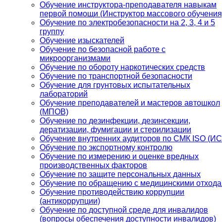
Обучение инструктора-преподавателя навыкам
первой помощи (Инструктор массового обучения
Обучение по электробезопасности на 2, 3, 4 и 5
группу
Обучение изыскателей
Обучение по безопасной работе с
микроорганизмами
Обучение по обороту наркотических средств
Обучение по транспортной безопасности
Обучение для грунтовых испытательных
лабораторий
Обучение преподавателей и мастеров автошкол
(МПОВ)
Обучение по дезинфекции, дезинсекции,
дератизации, фумигации и стерилизации
Обучение внутренних аудиторов по СМК ISO (И
Обучение по экспортному контролю
Обучение по измерению и оценке вредных
производственных факторов
Обучение по защите персональных данных
Обучение по обращению с медицинскими отход
Обучение противодействию коррупции
(антикоррупции)
Обучение по доступной среде для инвалидов
(вопросы обеспечения доступности инвалидов)