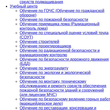
средств подмащивания
Учебный центр
Обучение по ГОЧС (Обучение по гражданской
обороне)
Обучение по пожарной безопасности
Обучение приемщика лома (Радиационный
контроль лома)
Обучение по специальной оценке условий труда
(СОУТ)
Обучение строителей
Обучение проектировщиков
Обучение по радиационной безопасности и
радиационному контролю
Обучение по безопасности дорожного движения
(БДД)
Обучение по энергоаудиту
Обучение по экологии и экологической
безопасности
Обучение по монтажу, техническому
обслуживанию и ремонту средств обеспечения
пожарной безопасности зданий и сооружений
(для лицензии МЧС)
Обучение по безопасному ведению горных рабо
(маркшейдерское дело)
Обучение по реставрации, консервации и