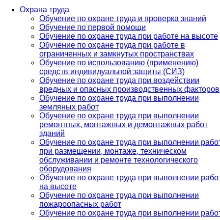
Охрана труда
Обучение по охране труда и проверка знаний
Обучение по первой помощи
Обучение по охране труда при работе на высоте
Обучение по охране труда при работе в
ограниченных и замкнутых пространствах
Обучение по использованию (применению)
средств индивидуальной защиты (СИЗ)
Обучение по охране труда при воздействии
вредных и опасных производственных факторов
Обучение по охране труда при выполнении
земляных работ
Обучение по охране труда при выполнении
ремонтных, монтажных и демонтажных работ
зданий
Обучение по охране труда при выполнении рабо
при размещении, монтаже, техническом
обслуживании и ремонте технологического
оборудования
Обучение по охране труда при выполнении рабо
на высоте
Обучение по охране труда при выполнении
пожароопасных работ
Обучение по охране труда при выполнении рабо