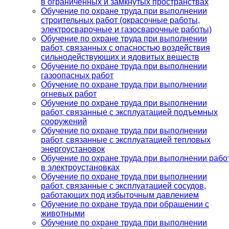
в ограниченных и замкнутых пространствах
Обучение по охране труда при выполнении
строительных работ (окрасочные работы,
электросварочные и газосварочные работы)
Обучение по охране труда при выполнении
работ, связанных с опасностью воздействия
сильнодействующих и ядовитых веществ
Обучение по охране труда при выполнении
газоопасных работ
Обучение по охране труда при выполнении
огневых работ
Обучение по охране труда при выполнении
работ, связанные с эксплуатацией подъемных
сооружений
Обучение по охране труда при выполнении
работ, связанные с эксплуатацией тепловых
энергоустановок
Обучение по охране труда при выполнении рабо
в электроустановках
Обучение по охране труда при выполнении
работ, связанные с эксплуатацией сосудов,
работающих под избыточным давлением
Обучение по охране труда при обращении с
животными
Обучение по охране труда при выполнении