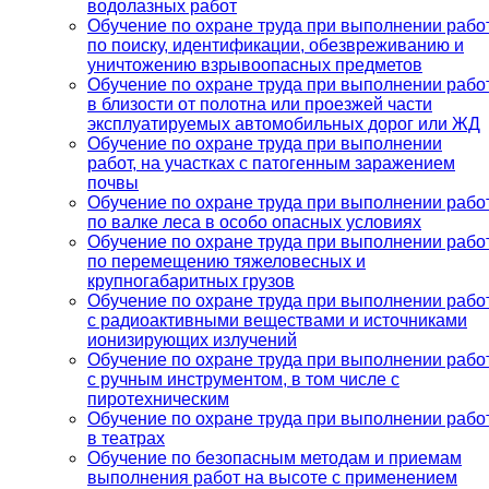
водолазных работ
Обучение по охране труда при выполнении рабо
по поиску, идентификации, обезвреживанию и
уничтожению взрывоопасных предметов
Обучение по охране труда при выполнении рабо
в близости от полотна или проезжей части
эксплуатируемых автомобильных дорог или ЖД
Обучение по охране труда при выполнении
работ, на участках с патогенным заражением
почвы
Обучение по охране труда при выполнении рабо
по валке леса в особо опасных условиях
Обучение по охране труда при выполнении рабо
по перемещению тяжеловесных и
крупногабаритных грузов
Обучение по охране труда при выполнении рабо
с радиоактивными веществами и источниками
ионизирующих излучений
Обучение по охране труда при выполнении рабо
с ручным инструментом, в том числе с
пиротехническим
Обучение по охране труда при выполнении рабо
в театрах
Обучение по безопасным методам и приемам
выполнения работ на высоте с применением