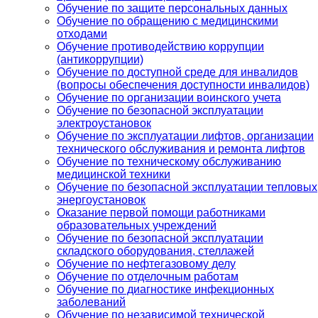
Обучение по защите персональных данных
Обучение по обращению с медицинскими
отходами
Обучение противодействию коррупции
(антикоррупции)
Обучение по доступной среде для инвалидов
(вопросы обеспечения доступности инвалидов)
Обучение по организации воинского учета
Обучение по безопасной эксплуатации
электроустановок
Обучение по эксплуатации лифтов, организации
технического обслуживания и ремонта лифтов
Обучение по техническому обслуживанию
медицинской техники
Обучение по безопасной эксплуатации тепловых
энергоустановок
Оказание первой помощи работниками
образовательных учреждений
Обучение по безопасной эксплуатации
складского оборудования, стеллажей
Обучение по нефтегазовому делу
Обучение по отделочным работам
Обучение по диагностике инфекционных
заболеваний
Обучение по независимой технической