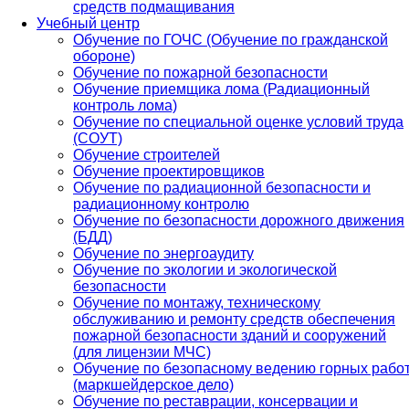
средств подмащивания
Учебный центр
Обучение по ГОЧС (Обучение по гражданской
обороне)
Обучение по пожарной безопасности
Обучение приемщика лома (Радиационный
контроль лома)
Обучение по специальной оценке условий труда
(СОУТ)
Обучение строителей
Обучение проектировщиков
Обучение по радиационной безопасности и
радиационному контролю
Обучение по безопасности дорожного движения
(БДД)
Обучение по энергоаудиту
Обучение по экологии и экологической
безопасности
Обучение по монтажу, техническому
обслуживанию и ремонту средств обеспечения
пожарной безопасности зданий и сооружений
(для лицензии МЧС)
Обучение по безопасному ведению горных рабо
(маркшейдерское дело)
Обучение по реставрации, консервации и