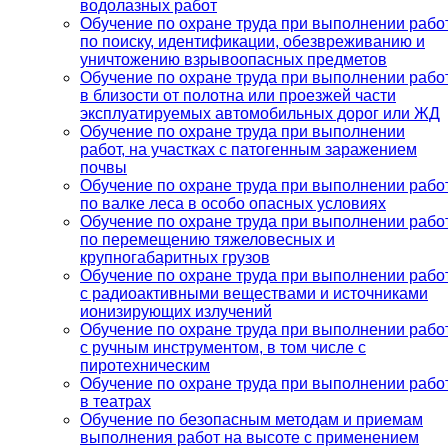
водолазных работ
Обучение по охране труда при выполнении рабо
по поиску, идентификации, обезвреживанию и
уничтожению взрывоопасных предметов
Обучение по охране труда при выполнении рабо
в близости от полотна или проезжей части
эксплуатируемых автомобильных дорог или ЖД
Обучение по охране труда при выполнении
работ, на участках с патогенным заражением
почвы
Обучение по охране труда при выполнении рабо
по валке леса в особо опасных условиях
Обучение по охране труда при выполнении рабо
по перемещению тяжеловесных и
крупногабаритных грузов
Обучение по охране труда при выполнении рабо
с радиоактивными веществами и источниками
ионизирующих излучений
Обучение по охране труда при выполнении рабо
с ручным инструментом, в том числе с
пиротехническим
Обучение по охране труда при выполнении рабо
в театрах
Обучение по безопасным методам и приемам
выполнения работ на высоте с применением