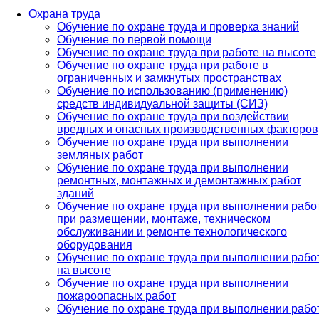
Охрана труда
Обучение по охране труда и проверка знаний
Обучение по первой помощи
Обучение по охране труда при работе на высоте
Обучение по охране труда при работе в
ограниченных и замкнутых пространствах
Обучение по использованию (применению)
средств индивидуальной защиты (СИЗ)
Обучение по охране труда при воздействии
вредных и опасных производственных факторов
Обучение по охране труда при выполнении
земляных работ
Обучение по охране труда при выполнении
ремонтных, монтажных и демонтажных работ
зданий
Обучение по охране труда при выполнении рабо
при размещении, монтаже, техническом
обслуживании и ремонте технологического
оборудования
Обучение по охране труда при выполнении рабо
на высоте
Обучение по охране труда при выполнении
пожароопасных работ
Обучение по охране труда при выполнении рабо