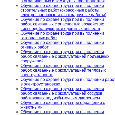
в ограниченных и замкнутых пространствах
Обучение по охране труда при выполнении
строительных работ (окрасочные работы,
электросварочные и газосварочные работы)
Обучение по охране труда при выполнении
работ, связанных с опасностью воздействия
сильнодействующих и ядовитых веществ
Обучение по охране труда при выполнении
газоопасных работ
Обучение по охране труда при выполнении
огневых работ
Обучение по охране труда при выполнении
работ, связанные с эксплуатацией подъемных
сооружений
Обучение по охране труда при выполнении
работ, связанные с эксплуатацией тепловых
энергоустановок
Обучение по охране труда при выполнении рабо
в электроустановках
Обучение по охране труда при выполнении
работ, связанные с эксплуатацией сосудов,
работающих под избыточным давлением
Обучение по охране труда при обращении с
животными
Обучение по охране труда при выполнении