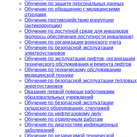
Обучение по защите персональных данных
Обучение по обращению с медицинскими
отходами
Обучение противодействию коррупции
(антикоррупции)
Обучение по доступной среде для инвалидов
(вопросы обеспечения доступности инвалидов)
Обучение по организации воинского учета
Обучение по безопасной эксплуатации
электроустановок
Обучение по эксплуатации лифтов, организации
технического обслуживания и ремонта лифтов
Обучение по техническому обслуживанию
медицинской техники
Обучение по безопасной эксплуатации тепловых
энергоустановок
Оказание первой помощи работниками
образовательных учреждений
Обучение по безопасной эксплуатации
складского оборудования, стеллажей
Обучение по нефтегазовому делу
Обучение по отделочным работам
Обучение по диагностике инфекционных
заболеваний
Обучение по независимой технической