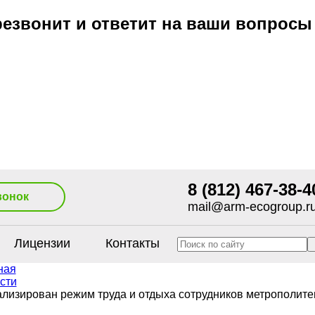
езвонит и ответит на ваши вопросы
8 (812) 467-38-4
вонок
mail@arm-ecogroup.r
Лицензии
Контакты
ная
сти
ализирован режим труда и отдыха сотрудников метрополите