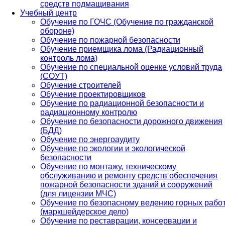
средств подмащивания
Учебный центр
Обучение по ГОЧС (Обучение по гражданской
обороне)
Обучение по пожарной безопасности
Обучение приемщика лома (Радиационный
контроль лома)
Обучение по специальной оценке условий труда
(СОУТ)
Обучение строителей
Обучение проектировщиков
Обучение по радиационной безопасности и
радиационному контролю
Обучение по безопасности дорожного движения
(БДД)
Обучение по энергоаудиту
Обучение по экологии и экологической
безопасности
Обучение по монтажу, техническому
обслуживанию и ремонту средств обеспечения
пожарной безопасности зданий и сооружений
(для лицензии МЧС)
Обучение по безопасному ведению горных рабо
(маркшейдерское дело)
Обучение по реставрации, консервации и