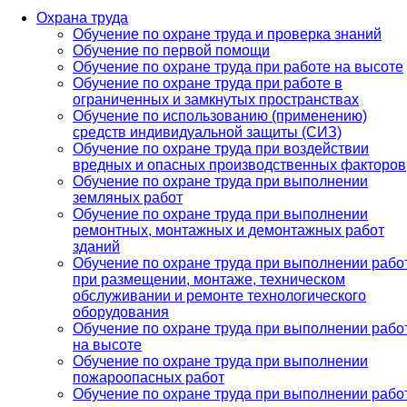
Охрана труда
Обучение по охране труда и проверка знаний
Обучение по первой помощи
Обучение по охране труда при работе на высоте
Обучение по охране труда при работе в
ограниченных и замкнутых пространствах
Обучение по использованию (применению)
средств индивидуальной защиты (СИЗ)
Обучение по охране труда при воздействии
вредных и опасных производственных факторов
Обучение по охране труда при выполнении
земляных работ
Обучение по охране труда при выполнении
ремонтных, монтажных и демонтажных работ
зданий
Обучение по охране труда при выполнении рабо
при размещении, монтаже, техническом
обслуживании и ремонте технологического
оборудования
Обучение по охране труда при выполнении рабо
на высоте
Обучение по охране труда при выполнении
пожароопасных работ
Обучение по охране труда при выполнении рабо