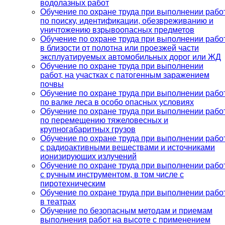
водолазных работ
Обучение по охране труда при выполнении рабо
по поиску, идентификации, обезвреживанию и
уничтожению взрывоопасных предметов
Обучение по охране труда при выполнении рабо
в близости от полотна или проезжей части
эксплуатируемых автомобильных дорог или ЖД
Обучение по охране труда при выполнении
работ, на участках с патогенным заражением
почвы
Обучение по охране труда при выполнении рабо
по валке леса в особо опасных условиях
Обучение по охране труда при выполнении рабо
по перемещению тяжеловесных и
крупногабаритных грузов
Обучение по охране труда при выполнении рабо
с радиоактивными веществами и источниками
ионизирующих излучений
Обучение по охране труда при выполнении рабо
с ручным инструментом, в том числе с
пиротехническим
Обучение по охране труда при выполнении рабо
в театрах
Обучение по безопасным методам и приемам
выполнения работ на высоте с применением