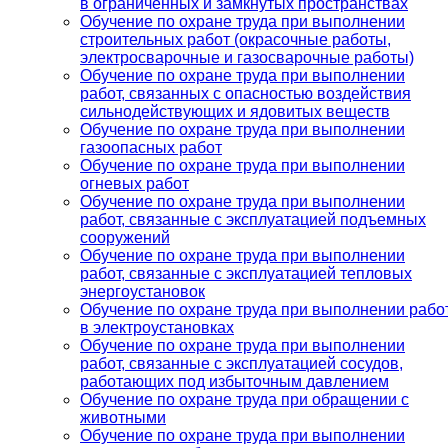
в ограниченных и замкнутых пространствах
Обучение по охране труда при выполнении
строительных работ (окрасочные работы,
электросварочные и газосварочные работы)
Обучение по охране труда при выполнении
работ, связанных с опасностью воздействия
сильнодействующих и ядовитых веществ
Обучение по охране труда при выполнении
газоопасных работ
Обучение по охране труда при выполнении
огневых работ
Обучение по охране труда при выполнении
работ, связанные с эксплуатацией подъемных
сооружений
Обучение по охране труда при выполнении
работ, связанные с эксплуатацией тепловых
энергоустановок
Обучение по охране труда при выполнении рабо
в электроустановках
Обучение по охране труда при выполнении
работ, связанные с эксплуатацией сосудов,
работающих под избыточным давлением
Обучение по охране труда при обращении с
животными
Обучение по охране труда при выполнении