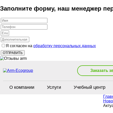
Заполните форму, наш менеджер пер
Я согласен на
обработку персональных данных
Заказать з
О компании
Услуги
Учебный центр
Глав
Ново
Акту