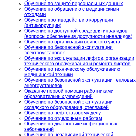
Обучение по защите персональных данных
Обучение по обращению с медицинскими
отходами
Обучение противодействию коррупции
(антикоррупции)
Обучение по доступной среде для инвалидов
(вопросы обеспечения доступности инвалидов)
Обучение по организации воинского учета
Обучение по безопасной эксплуатации
электроустановок
Обучение по эксплуатации лифтов, организации
технического обслуживания и ремонта лифтов
Обучение по техническому обслуживанию
медицинской техники
Обучение по безопасной эксплуатации тепловых
энергоустановок
Оказание первой помощи работниками
образовательных учреждений
Обучение по безопасной эксплуатации
складского оборудования, стеллажей
Обучение по нефтегазовому делу
Обучение по отделочным работам
Обучение по диагностике инфекционных
заболеваний
Обучение по независимой технической