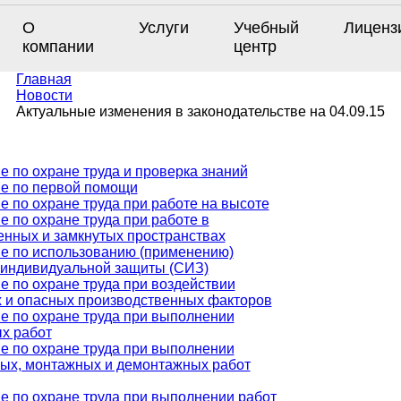
О
Услуги
Учебный
Лиценз
компании
центр
Главная
Новости
Актуальные изменения в законодательстве на 04.09.15
е по охране труда и проверка знаний
е по первой помощи
е по охране труда при работе на высоте
е по охране труда при работе в
енных и замкнутых пространствах
е по использованию (применению)
 индивидуальной защиты (СИЗ)
е по охране труда при воздействии
 и опасных производственных факторов
е по охране труда при выполнении
х работ
е по охране труда при выполнении
ых, монтажных и демонтажных работ
е по охране труда при выполнении работ