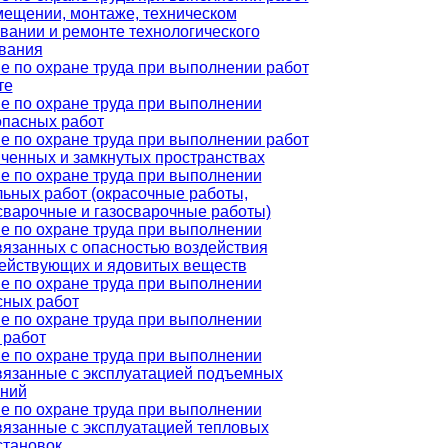
мещении, монтаже, техническом
вании и ремонте технологического
вания
е по охране труда при выполнении работ
те
е по охране труда при выполнении
пасных работ
е по охране труда при выполнении работ
иченных и замкнутых пространствах
е по охране труда при выполнении
льных работ (окрасочные работы,
сварочные и газосварочные работы)
е по охране труда при выполнении
связанных с опасностью воздействия
ействующих и ядовитых веществ
е по охране труда при выполнении
сных работ
е по охране труда при выполнении
 работ
е по охране труда при выполнении
связанные с эксплуатацией подъемных
ний
е по охране труда при выполнении
связанные с эксплуатацией тепловых
становок