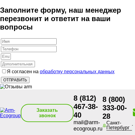
Заполните форму, наш менеджер
перезвонит и ответит на ваши
вопросы
Я согласен на
обработку персональных данных
8 (812)
8 (800)
467-38-
333-00-
Заказать
40
28
звонок
mail@arm-
Санкт-
Петербург
ecogroup.ru