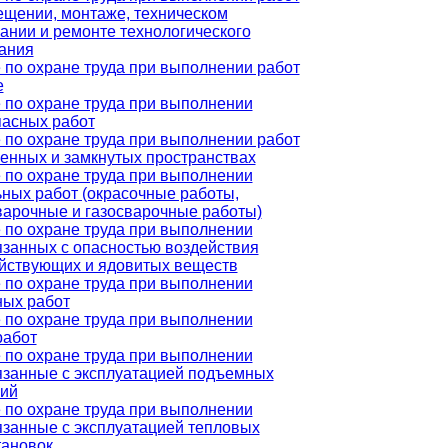
ещении, монтаже, техническом
ании и ремонте технологического
ания
 по охране труда при выполнении работ
е
 по охране труда при выполнении
асных работ
 по охране труда при выполнении работ
ченных и замкнутых пространствах
 по охране труда при выполнении
ьных работ (окрасочные работы,
варочные и газосварочные работы)
 по охране труда при выполнении
вязанных с опасностью воздействия
йствующих и ядовитых веществ
 по охране труда при выполнении
ных работ
 по охране труда при выполнении
работ
 по охране труда при выполнении
вязанные с эксплуатацией подъемных
ий
 по охране труда при выполнении
вязанные с эксплуатацией тепловых
тановок