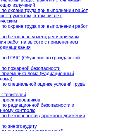
ющих излучений
 по охране труда при выполнении работ
инструментом, в том числе с
ическим
 по охране труда при выполнении работ
 по безопасным методам и приемам
ия работ на высоте с применением
подмащивания
р
 по ГОЧС (Обучение по гражданской
 по пожарной безопасности
 приемщика лома (Радиационный
 лома)
 по специальной оценке условий труда
 строителей
 проектировщиков
 по радиационной безопасности и
нному контролю
 по безопасности дорожного движения
 по энергоаудиту