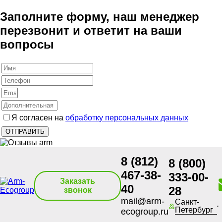
Заполните форму, наш менеджер
перезвонит и ответит на ваши
вопросы
Я согласен на
обработку персональных данных
8 (812)
8 (800)
467-38-
333-00-
Заказать
40
28
звонок
mail@arm-
Санкт-
Петербург
ecogroup.ru