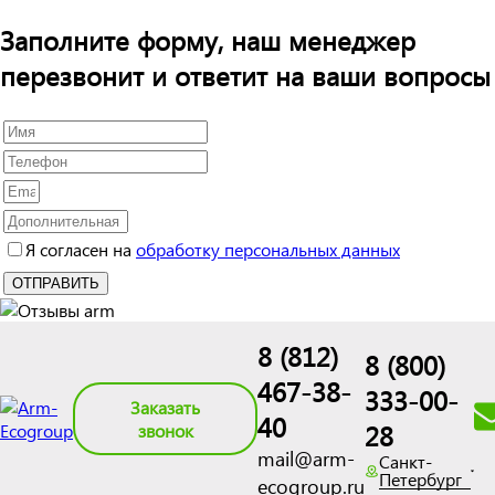
Заполните форму, наш менеджер
перезвонит и ответит на ваши вопросы
Я согласен на
обработку персональных данных
8 (812)
8 (800)
467-38-
333-00-
Заказать
40
28
звонок
mail@arm-
Санкт-
Петербург
ecogroup.ru