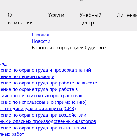
О
Услуги
Учебный
Лиценз
компании
центр
Главная
Новости
Бороться с коррупцией будут все
уда
ение по охране труда и проверка знаний
ение по первой помощи
ение по охране труда при работе на высоте
ение по охране труда при работе в
ниченных и замкнутых пространствах
ение по использованию (применению)
ств индивидуальной защиты (СИЗ)
ение по охране труда при воздействии
ных и опасных производственных факторов
ение по охране труда при выполнении
яных работ