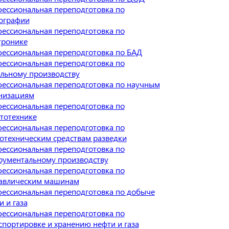
ессиональная переподготовка по
ографии
ессиональная переподготовка по
тронике
ессиональная переподготовка по БАД
ессиональная переподготовка по
льному производству
ессиональная переподготовка по научным
низациям
ессиональная переподготовка по
тотехнике
ессиональная переподготовка по
отехническим средствам разведки
ессиональная переподготовка по
рументальному производству
ессиональная переподготовка по
авлическим машинам
ессиональная переподготовка по добыче
и и газа
ессиональная переподготовка по
спортировке и хранению нефти и газа