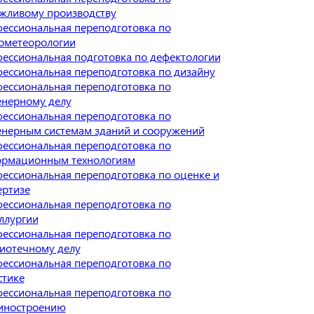
жливому производству
ессиональная переподготовка по
ометеорологии
ессиональная подготовка по дефектологии
ессиональная переподготовка по дизайну
ессиональная переподготовка по
нерному делу
ессиональная переподготовка по
нерным системам зданий и сооружений
ессиональная переподготовка по
рмационным технологиям
ессиональная переподготовка по оценке и
ертизе
ессиональная переподготовка по
ллургии
ессиональная переподготовка по
иотечному делу
ессиональная переподготовка по
стике
ессиональная переподготовка по
иностроению