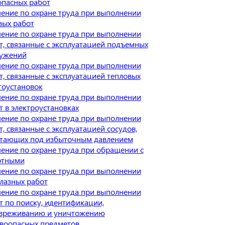
опасных работ
ение по охране труда при выполнении
вых работ
ение по охране труда при выполнении
т, связанные с эксплуатацией подъемных
ужений
ение по охране труда при выполнении
т, связанные с эксплуатацией тепловых
гоустановок
ение по охране труда при выполнении
т в электроустановках
ение по охране труда при выполнении
т, связанные с эксплуатацией сосудов,
тающих под избыточным давлением
ение по охране труда при обращении с
отными
ение по охране труда при выполнении
лазных работ
ение по охране труда при выполнении
т по поиску, идентификации,
вреживанию и уничтожению
воопасных предметов