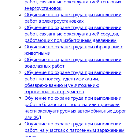
работ, связанные с эксплуатацией тепловых
энергоустановок
Обучение по охране труда при выполнении
работ в электроустановках
Обучение по охране труда при выполнении
работ, связанные с эксплуатацией сосудов,
работающих под избыточным давлением
Обучение по охране труда при обращении с
животными
Обучение по охране труда при выполнении
водолазных работ
Обучение по охране труда при выполнении
работ по поиску, идентификации,
обезвреживанию и уничтожению
взрывоопасных предметов
Обучение по охране труда при выполнении
работ в близости от полотна или проезжей
части эксплуатируемых автомобильных дорог
или ЖД
Обучение по охране труда при выполнении
работ, на участках с патогенным заражением
почвы