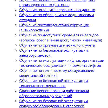
производственных факторов
Обучение по защите персональных данных
Обучение по обращению с медицинскими
отходами
Обучение противодействию коррупции
(антикоррупции)
Обучение по доступной среде для инвалидов
(вопросы обеспечения доступности инвалидов)
Обучение по организации воинского учета
Обучение по безопасной эксплуатации
электроустановок
Обучение по эксплуатации лифтов, организации
технического обслуживания и ремонта лифтов
Обучение по техническому обслуживанию
медицинской техники
Обучение по безопасной эксплуатации
тепловых энергоустановок
Оказание первой помощи работниками
образовательных учреждений
Обучение по безопасной эксплуатации
складского оборудования, стеллажей