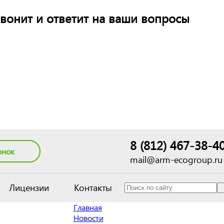
вонит и ответит на ваши вопросы
8 (812) 467-38-4
онок
mail@arm-ecogroup.ru
Лицензии
Контакты
Главная
Новости