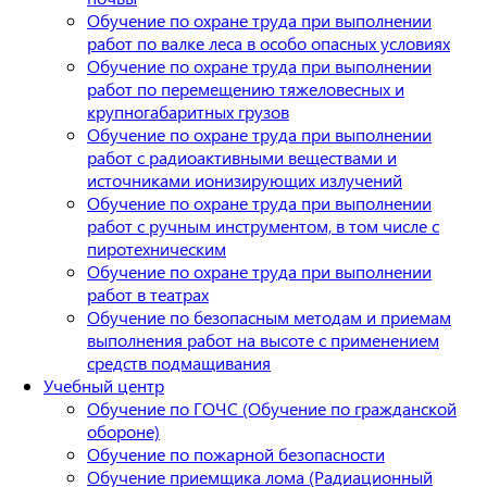
Обучение по охране труда при выполнении
работ по валке леса в особо опасных условиях
Обучение по охране труда при выполнении
работ по перемещению тяжеловесных и
крупногабаритных грузов
Обучение по охране труда при выполнении
работ с радиоактивными веществами и
источниками ионизирующих излучений
Обучение по охране труда при выполнении
работ с ручным инструментом, в том числе с
пиротехническим
Обучение по охране труда при выполнении
работ в театрах
Обучение по безопасным методам и приемам
выполнения работ на высоте с применением
средств подмащивания
Учебный центр
Обучение по ГОЧС (Обучение по гражданской
обороне)
Обучение по пожарной безопасности
Обучение приемщика лома (Радиационный