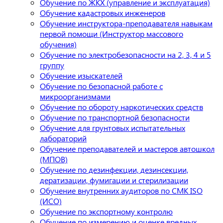
Обучение по ЖКХ (управление и эксплуатация)
Обучение кадастровых инженеров
Обучение инструктора-преподавателя навыкам
первой помощи (Инструктор массового
обучения)
Обучение по электробезопасности на 2, 3, 4 и 5
группу
Обучение изыскателей
Обучение по безопасной работе с
микроорганизмами
Обучение по обороту наркотических средств
Обучение по транспортной безопасности
Обучение для грунтовых испытательных
лабораторий
Обучение преподавателей и мастеров автошкол
(МПОВ)
Обучение по дезинфекции, дезинсекции,
дератизации, фумигации и стерилизации
Обучение внутренних аудиторов по СМК ISO
(ИСО)
Обучение по экспортному контролю
Обучение по измерению и оценке вредных