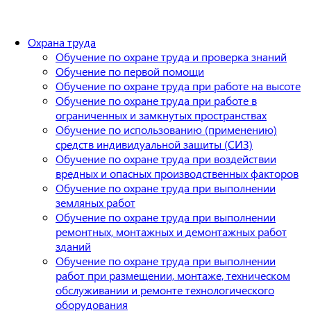
Охрана труда
Обучение по охране труда и проверка знаний
Обучение по первой помощи
Обучение по охране труда при работе на высоте
Обучение по охране труда при работе в
ограниченных и замкнутых пространствах
Обучение по использованию (применению)
средств индивидуальной защиты (СИЗ)
Обучение по охране труда при воздействии
вредных и опасных производственных факторов
Обучение по охране труда при выполнении
земляных работ
Обучение по охране труда при выполнении
ремонтных, монтажных и демонтажных работ
зданий
Обучение по охране труда при выполнении
работ при размещении, монтаже, техническом
обслуживании и ремонте технологического
оборудования