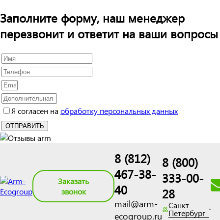
Заполните форму, наш менеджер
перезвонит и ответит на ваши вопросы
Я согласен на
обработку персональных данных
8 (812)
8 (800)
467-38-
333-00-
Заказать
40
28
звонок
mail@arm-
Санкт-
Петербург
ecogroup.ru