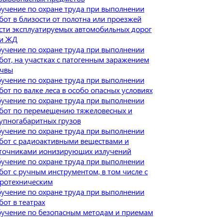
учение по охране труда при выполнении
бот в близости от полотна или проезжей
сти эксплуатируемых автомобильных дорог
и ЖД
учение по охране труда при выполнении
бот, на участках с патогенным заражением
чвы
учение по охране труда при выполнении
бот по валке леса в особо опасных условиях
учение по охране труда при выполнении
бот по перемещению тяжеловесных и
упногабаритных грузов
учение по охране труда при выполнении
бот с радиоактивными веществами и
точниками ионизирующих излучений
учение по охране труда при выполнении
бот с ручным инструментом, в том числе с
ротехническим
учение по охране труда при выполнении
бот в театрах
учение по безопасным методам и приемам