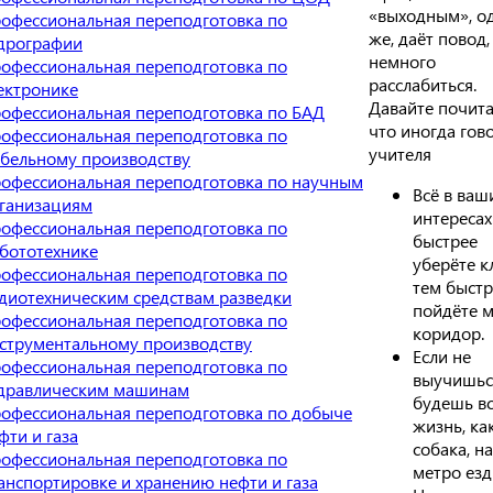
«выходным», о
офессиональная переподготовка по
же, даёт повод,
дрографии
немного
офессиональная переподготовка по
расслабиться.
ектронике
Давайте почита
офессиональная переподготовка по БАД
что иногда гов
офессиональная переподготовка по
учителя
бельному производству
офессиональная переподготовка по научным
Всё в ваш
ганизациям
интересах
офессиональная переподготовка по
быстрее
бототехнике
уберёте кл
офессиональная переподготовка по
тем быстр
диотехническим средствам разведки
пойдёте 
офессиональная переподготовка по
коридор.
струментальному производству
Если не
офессиональная переподготовка по
выучишьс
дравлическим машинам
будешь в
офессиональная переподготовка по добыче
жизнь, ка
фти и газа
собака, на
офессиональная переподготовка по
метро езд
анспортировке и хранению нефти и газа