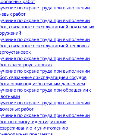
зоопасных работ
учение по охране труда при выполнении
невых работ
учение по охране труда при выполнении
бот, связанные с эксплуатацией подъемных
оружений
учение по охране труда при выполнении
бот, связанные с эксплуатацией тепловых
ергоустановок
учение по охране труда при выполнении
бот в электроустановках
учение по охране труда при выполнении
бот, связанные с эксплуатацией сосудов,
ботающих под избыточным давлением
учение по охране труда при обращении с
вотными
учение по охране труда при выполнении
долазных работ
учение по охране труда при выполнении
бот по поиску, идентификации,
езвреживанию и уничтожению
рывоопасных предметов