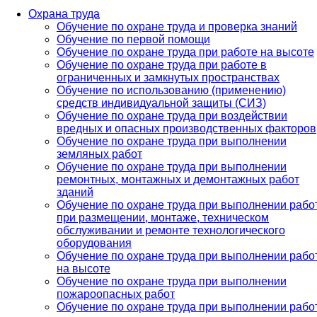
Охрана труда
Обучение по охране труда и проверка знаний
Обучение по первой помощи
Обучение по охране труда при работе на высоте
Обучение по охране труда при работе в
ограниченных и замкнутых пространствах
Обучение по использованию (применению)
средств индивидуальной защиты (СИЗ)
Обучение по охране труда при воздействии
вредных и опасных производственных факторов
Обучение по охране труда при выполнении
земляных работ
Обучение по охране труда при выполнении
ремонтных, монтажных и демонтажных работ
зданий
Обучение по охране труда при выполнении рабо
при размещении, монтаже, техническом
обслуживании и ремонте технологического
оборудования
Обучение по охране труда при выполнении рабо
на высоте
Обучение по охране труда при выполнении
пожароопасных работ
Обучение по охране труда при выполнении рабо