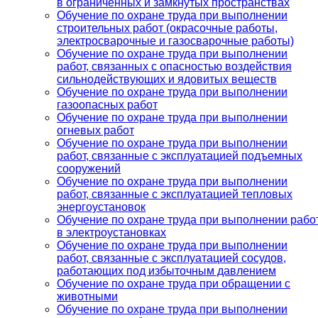
в ограниченных и замкнутых пространствах
Обучение по охране труда при выполнении
строительных работ (окрасочные работы,
электросварочные и газосварочные работы)
Обучение по охране труда при выполнении
работ, связанных с опасностью воздействия
сильнодействующих и ядовитых веществ
Обучение по охране труда при выполнении
газоопасных работ
Обучение по охране труда при выполнении
огневых работ
Обучение по охране труда при выполнении
работ, связанные с эксплуатацией подъемных
сооружений
Обучение по охране труда при выполнении
работ, связанные с эксплуатацией тепловых
энергоустановок
Обучение по охране труда при выполнении рабо
в электроустановках
Обучение по охране труда при выполнении
работ, связанные с эксплуатацией сосудов,
работающих под избыточным давлением
Обучение по охране труда при обращении с
животными
Обучение по охране труда при выполнении