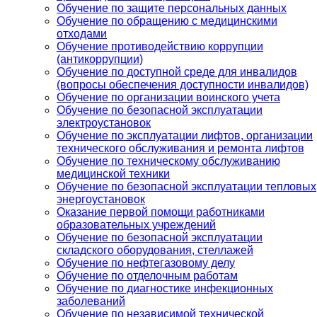
Обучение по защите персональных данных
Обучение по обращению с медицинскими
отходами
Обучение противодействию коррупции
(антикоррупции)
Обучение по доступной среде для инвалидов
(вопросы обеспечения доступности инвалидов)
Обучение по организации воинского учета
Обучение по безопасной эксплуатации
электроустановок
Обучение по эксплуатации лифтов, организации
технического обслуживания и ремонта лифтов
Обучение по техническому обслуживанию
медицинской техники
Обучение по безопасной эксплуатации тепловых
энергоустановок
Оказание первой помощи работниками
образовательных учреждений
Обучение по безопасной эксплуатации
складского оборудования, стеллажей
Обучение по нефтегазовому делу
Обучение по отделочным работам
Обучение по диагностике инфекционных
заболеваний
Обучение по независимой технической