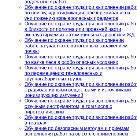
водолазных работ
Обучение по охране труда при выполнении рабо
по поиску, идентификации, обезвреживанию и
уничтожению взрывоопасных предметов
Обучение по охране труда при выполнении рабо
в близости от полотна или проезжей части
эксплуатируемых автомобильных дорог или ЖД
Обучение по охране труда при выполнении
работ, на участках с патогенным заражением
почвы
Обучение по охране труда при выполнении рабо
по валке леса в особо опасных условиях
Обучение по охране труда при выполнении рабо
по перемещению тяжеловесных и
крупногабаритных грузов
Обучение по охране труда при выполнении рабо
с радиоактивными веществами и источниками
ионизирующих излучений
Обучение по охране труда при выполнении рабо
с ручным инструментом, в том числе с
пиротехническим
Обучение по охране труда при выполнении рабо
в театрах
Обучение по безопасным методам и приемам
выполнения работ на высоте с применением