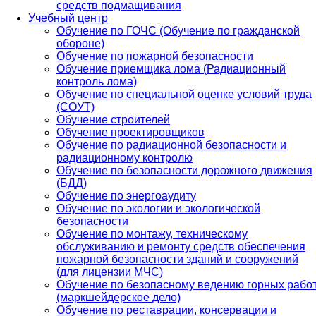
средств подмащивания
Учебный центр
Обучение по ГОЧС (Обучение по гражданской
обороне)
Обучение по пожарной безопасности
Обучение приемщика лома (Радиационный
контроль лома)
Обучение по специальной оценке условий труда
(СОУТ)
Обучение строителей
Обучение проектировщиков
Обучение по радиационной безопасности и
радиационному контролю
Обучение по безопасности дорожного движения
(БДД)
Обучение по энергоаудиту
Обучение по экологии и экологической
безопасности
Обучение по монтажу, техническому
обслуживанию и ремонту средств обеспечения
пожарной безопасности зданий и сооружений
(для лицензии МЧС)
Обучение по безопасному ведению горных рабо
(маркшейдерское дело)
Обучение по реставрации, консервации и