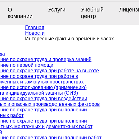
О
Услуги
Учебный
Лиценз
компании
центр
Главная
Новости
Интересные факты о времени и часах
да
ние по охране труда и проверка знаний
ние по первой помощи
ние по охране труда при работе на высоте
ние по охране труда при работе в
иченных и замкнутых пространствах
ние по использованию (применению)
тв индивидуальной защиты (СИЗ)
ние по охране труда при воздействии
ых и опасных производственных факторов
ние по охране труда при выполнении
ных работ
ние по охране труда при выполнении
тных, монтажных и демонтажных работ
й
ние по охране труда при выполнении работ