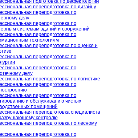
ссиональная подготовка по дефектологии
ссиональная переподготовка по дизайну
ссиональная переподготовка по
ерному делу
ссиональная переподготовка по
ерным системам зданий и сооружений
ссиональная переподготовка по
мационным технологиям
ссиональная переподготовка по оценке и
ртизе
ссиональная переподготовка по
лургии
ссиональная переподготовка по
отечному делу
ссиональная переподготовка по логистике
ссиональная переподготовка по
ностроению
ссиональная переподготовка по
тированию и обслуживанию чистых
водственных помещений
ссиональная переподготовка специалиста
разрушающему контролю
ссиональная переподготовка по лесному
ссиональная переподготовка по