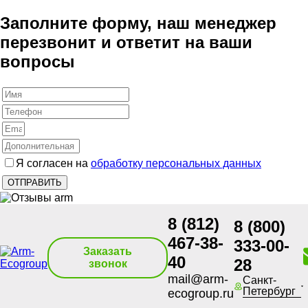
Заполните форму, наш менеджер
перезвонит и ответит на ваши
вопросы
Я согласен на
обработку персональных данных
8 (812)
8 (800)
467-38-
333-00-
Заказать
40
28
звонок
mail@arm-
Санкт-
Петербург
ecogroup.ru