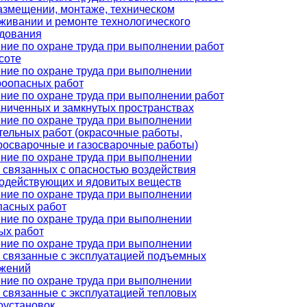
азмещении, монтаже, техническом
живании и ремонте технологического
дования
ние по охране труда при выполнении работ
соте
ние по охране труда при выполнении
оопасных работ
ние по охране труда при выполнении работ
аниченных и замкнутых пространствах
ние по охране труда при выполнении
тельных работ (окрасочные работы,
росварочные и газосварочные работы)
ние по охране труда при выполнении
, связанных с опасностью воздействия
одействующих и ядовитых веществ
ние по охране труда при выполнении
пасных работ
ние по охране труда при выполнении
ых работ
ние по охране труда при выполнении
, связанные с эксплуатацией подъемных
жений
ние по охране труда при выполнении
, связанные с эксплуатацией тепловых
оустановок