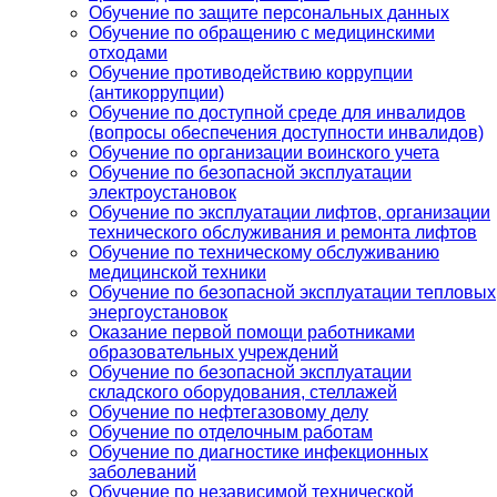
Обучение по защите персональных данных
Обучение по обращению с медицинскими
отходами
Обучение противодействию коррупции
(антикоррупции)
Обучение по доступной среде для инвалидов
(вопросы обеспечения доступности инвалидов)
Обучение по организации воинского учета
Обучение по безопасной эксплуатации
электроустановок
Обучение по эксплуатации лифтов, организации
технического обслуживания и ремонта лифтов
Обучение по техническому обслуживанию
медицинской техники
Обучение по безопасной эксплуатации тепловых
энергоустановок
Оказание первой помощи работниками
образовательных учреждений
Обучение по безопасной эксплуатации
складского оборудования, стеллажей
Обучение по нефтегазовому делу
Обучение по отделочным работам
Обучение по диагностике инфекционных
заболеваний
Обучение по независимой технической