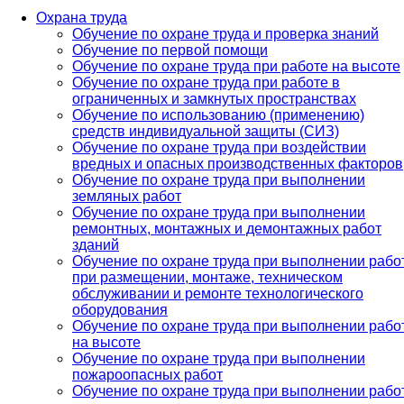
Охрана труда
Обучение по охране труда и проверка знаний
Обучение по первой помощи
Обучение по охране труда при работе на высоте
Обучение по охране труда при работе в
ограниченных и замкнутых пространствах
Обучение по использованию (применению)
средств индивидуальной защиты (СИЗ)
Обучение по охране труда при воздействии
вредных и опасных производственных факторов
Обучение по охране труда при выполнении
земляных работ
Обучение по охране труда при выполнении
ремонтных, монтажных и демонтажных работ
зданий
Обучение по охране труда при выполнении рабо
при размещении, монтаже, техническом
обслуживании и ремонте технологического
оборудования
Обучение по охране труда при выполнении рабо
на высоте
Обучение по охране труда при выполнении
пожароопасных работ
Обучение по охране труда при выполнении рабо