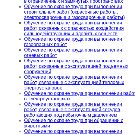
в ограниченных и замкнутых пространствах
Обучение по охране труда при выполнении
строительных работ (окрасочные работы,
электросварочные и газосварочные работы)
Обучение по охране труда при выполнении
работ, связанных с опасностью воздействия
сильнодействующих и ядовитых веществ
Обучение по охране труда при выполнении
газоопасных работ
Обучение по охране труда при выполнении
огневых работ
Обучение по охране труда при выполнении
работ, связанные с эксплуатацией подъемных
сооружений
Обучение по охране труда при выполнении
работ, связанные с эксплуатацией тепловых
энергоустановок
Обучение по охране труда при выполнении рабо
в электроустановках
Обучение по охране труда при выполнении
работ, связанные с эксплуатацией сосудов,
работающих под избыточным давлением
Обучение по охране труда при обращении с
животными
Обучение по охране труда при выполнении