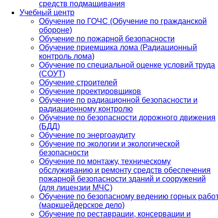
средств подмащивания
Учебный центр
Обучение по ГОЧС (Обучение по гражданской
обороне)
Обучение по пожарной безопасности
Обучение приемщика лома (Радиационный
контроль лома)
Обучение по специальной оценке условий труда
(СОУТ)
Обучение строителей
Обучение проектировщиков
Обучение по радиационной безопасности и
радиационному контролю
Обучение по безопасности дорожного движения
(БДД)
Обучение по энергоаудиту
Обучение по экологии и экологической
безопасности
Обучение по монтажу, техническому
обслуживанию и ремонту средств обеспечения
пожарной безопасности зданий и сооружений
(для лицензии МЧС)
Обучение по безопасному ведению горных рабо
(маркшейдерское дело)
Обучение по реставрации, консервации и