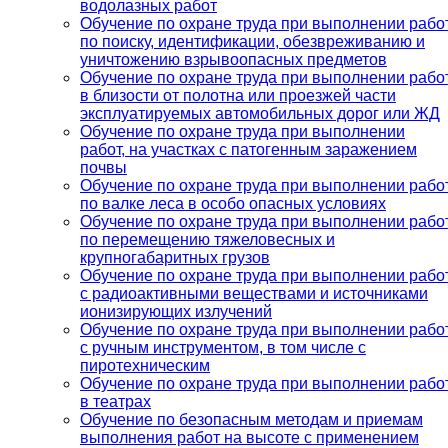
водолазных работ
Обучение по охране труда при выполнении рабо
по поиску, идентификации, обезвреживанию и
уничтожению взрывоопасных предметов
Обучение по охране труда при выполнении рабо
в близости от полотна или проезжей части
эксплуатируемых автомобильных дорог или ЖД
Обучение по охране труда при выполнении
работ, на участках с патогенным заражением
почвы
Обучение по охране труда при выполнении рабо
по валке леса в особо опасных условиях
Обучение по охране труда при выполнении рабо
по перемещению тяжеловесных и
крупногабаритных грузов
Обучение по охране труда при выполнении рабо
с радиоактивными веществами и источниками
ионизирующих излучений
Обучение по охране труда при выполнении рабо
с ручным инструментом, в том числе с
пиротехническим
Обучение по охране труда при выполнении рабо
в театрах
Обучение по безопасным методам и приемам
выполнения работ на высоте с применением