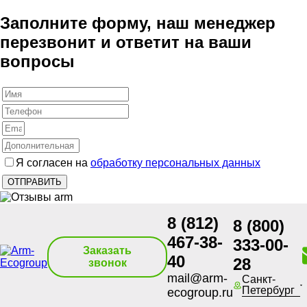
Заполните форму, наш менеджер
перезвонит и ответит на ваши
вопросы
Я согласен на
обработку персональных данных
8 (812)
8 (800)
467-38-
333-00-
Заказать
40
28
звонок
mail@arm-
Санкт-
Петербург
ecogroup.ru