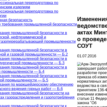
ссиональная переподготовка по
инским изделиям
ссиональная переподготовка по
огии
Изменени
ная безопасность
 требования промышленной безопасности
ведомств
актах Мин
вания промышленной безопасности в
еской, нефтехимической и
о провед
газоперерабатывающей промышленности
СОУТ
вания промышленной безопасности в
ной и газовой промышленности — Б.2
01.07.2016
вания промышленной безопасности в
лургической промышленности — Б.3
вания промышленной безопасности в
завершает работ
й промышленности — Б.4
разработке прое
вания промышленной безопасности в
приказа об изме
ной промышленности — Б.5
нормативных ак
вания по маркшейдерскому обеспечению
ведомства в свя
асного ведения горных работ — Б.6
принятием 136-
вания промышленной безопасности на
внесении измен
тах газораспределения и газопотребления
статью 11 Федер
закона "Об
вания промышленной безопасности к