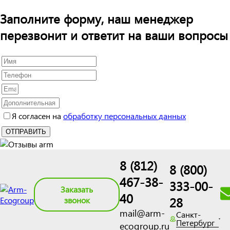
Заполните форму, наш менеджер
перезвонит и ответит на ваши вопросы
Я согласен на
обработку персональных данных
8 (812)
8 (800)
467-38-
333-00-
Заказать
40
28
звонок
mail@arm-
Санкт-
Петербург
ecogroup.ru