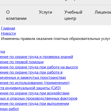
О
Услуги
Учебный
Лиценз
компании
центр
Главная
Новости
Изменены правила оказания платных образовательных услуг
уда
ение по охране труда и проверка знаний
ение по первой помощи
ение по охране труда при работе на высоте
ение по охране труда при работе в
ниченных и замкнутых пространствах
ение по использованию (применению)
ств индивидуальной защиты (СИЗ)
ение по охране труда при воздействии
ных и опасных производственных факторов
ение по охране труда при выполнении
яных работ