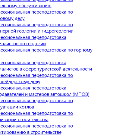
альному обслуживанию
ессиональная переподготовка по
ховому делу
ессиональная переподготовка по
нерной геологии и гидрогеологии
ессиональная переподготовка
иалистов по геодезии
ессиональная переподготовка по горному
ессиональная переподготовка
иалистов в сфере туристской деятельности
ессиональная переподготовка по
шейдерскому делу
ессиональная переподготовка
одавателей и мастеров автошкол (МПОВ)
ессиональная переподготовка по
луатации котлов
ессиональная переподготовка по
низации строительства
ессиональная переподготовка по
ктированию в строительстве