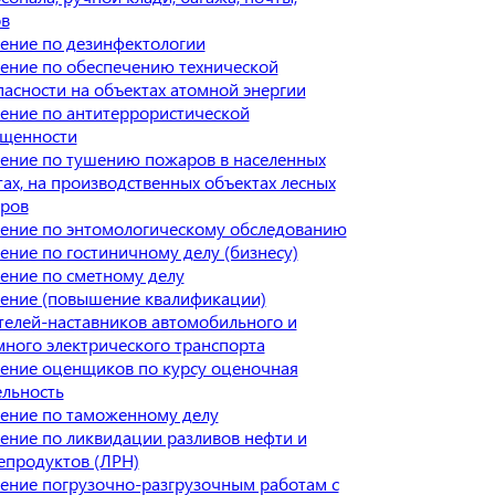
ов
ение по дезинфектологии
ение по обеспечению технической
пасности на объектах атомной энергии
ение по антитеррористической
щенности
ение по тушению пожаров в населенных
тах, на производственных объектах лесных
ров
ение по энтомологическому обследованию
ение по гостиничному делу (бизнесу)
ение по сметному делу
ение (повышение квалификации)
телей-наставников автомобильного и
много электрического транспорта
ение оценщиков по курсу оценочная
ельность
ение по таможенному делу
ение по ликвидации разливов нефти и
епродуктов (ЛРН)
ение погрузочно-разгрузочным работам с