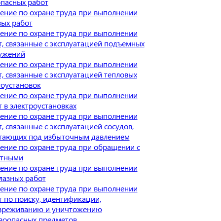
опасных работ
ение по охране труда при выполнении
вых работ
ение по охране труда при выполнении
т, связанные с эксплуатацией подъемных
ужений
ение по охране труда при выполнении
т, связанные с эксплуатацией тепловых
гоустановок
ение по охране труда при выполнении
т в электроустановках
ение по охране труда при выполнении
, связанные с эксплуатацией сосудов,
тающих под избыточным давлением
ение по охране труда при обращении с
тными
ение по охране труда при выполнении
лазных работ
ение по охране труда при выполнении
т по поиску, идентификации,
вреживанию и уничтожению
воопасных предметов