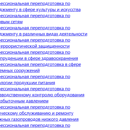
ессиональная переподготовка по
джменту в сфере культуры и искусства
ессиональная переподготовка по
овым сетям
ессиональная переподготовка по
джменту в различных видах деятельности
ессиональная переподготовка по
террористической защищенности
ессиональная переподготовка по
пруденции в сфере здравоохранения
ессиональная переподготовка в сфере
емных сооружений
ессиональная переподготовка по
ологии продукции питания
ессиональная переподготовка по
зводственному контролю оборудования
избыточным давлением
ессиональная переподготовка по
ическому обслуживанию и ремонту
жных газопроводов низкого давления
ессиональная переподготовка по