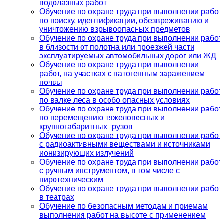
водолазных работ
Обучение по охране труда при выполнении рабо
по поиску, идентификации, обезвреживанию и
уничтожению взрывоопасных предметов
Обучение по охране труда при выполнении рабо
в близости от полотна или проезжей части
эксплуатируемых автомобильных дорог или ЖД
Обучение по охране труда при выполнении
работ, на участках с патогенным заражением
почвы
Обучение по охране труда при выполнении рабо
по валке леса в особо опасных условиях
Обучение по охране труда при выполнении рабо
по перемещению тяжеловесных и
крупногабаритных грузов
Обучение по охране труда при выполнении рабо
с радиоактивными веществами и источниками
ионизирующих излучений
Обучение по охране труда при выполнении рабо
с ручным инструментом, в том числе с
пиротехническим
Обучение по охране труда при выполнении рабо
в театрах
Обучение по безопасным методам и приемам
выполнения работ на высоте с применением