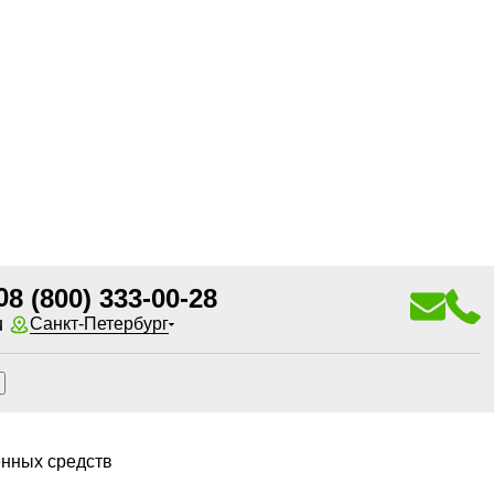
0
8 (800) 333-00-28
u
Санкт-Петербург
енных средств