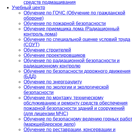
средств подмащивания
Учебный центр
Обучение по ГОЧС (Обучение по гражданской
обороне)
Обучение по пожарной безопасности
Обучение приемщика лома (Радиационный
контроль лома)
Обучение по специальной оценке условий труда
(СОУТ)
Обучение строителей
Обучение проектировщиков
Обучение по радиационной безопасности и
радиационному контролю
Обучение по безопасности дорожного движения
(БДД)
Обучение по энергоаудиту
Обучение по экологии и экологической
безопасности
Обучение по монтажу, техническому
обслуживанию и ремонту средств обеспечения
пожарной безопасности зданий и сооружений
(для лицензии МЧС)
Обучение по безопасному ведению горных рабо
(маркшейдерское дело)
Обучение по реставрации, консервации и