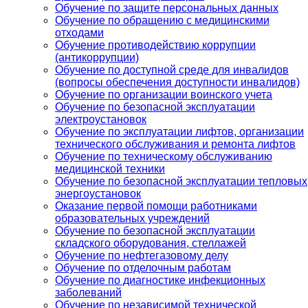
Обучение по защите персональных данных
Обучение по обращению с медицинскими
отходами
Обучение противодействию коррупции
(антикоррупции)
Обучение по доступной среде для инвалидов
(вопросы обеспечения доступности инвалидов)
Обучение по организации воинского учета
Обучение по безопасной эксплуатации
электроустановок
Обучение по эксплуатации лифтов, организации
технического обслуживания и ремонта лифтов
Обучение по техническому обслуживанию
медицинской техники
Обучение по безопасной эксплуатации тепловых
энергоустановок
Оказание первой помощи работниками
образовательных учреждений
Обучение по безопасной эксплуатации
складского оборудования, стеллажей
Обучение по нефтегазовому делу
Обучение по отделочным работам
Обучение по диагностике инфекционных
заболеваний
Обучение по независимой технической