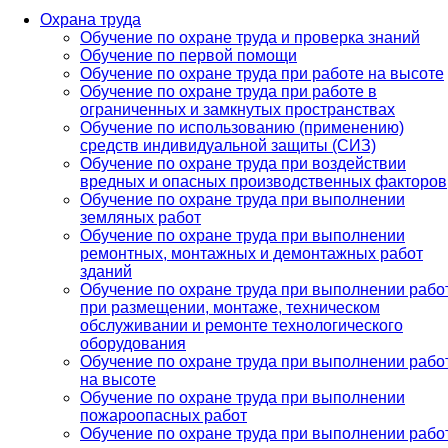
Охрана труда
Обучение по охране труда и проверка знаний
Обучение по первой помощи
Обучение по охране труда при работе на высоте
Обучение по охране труда при работе в
ограниченных и замкнутых пространствах
Обучение по использованию (применению)
средств индивидуальной защиты (СИЗ)
Обучение по охране труда при воздействии
вредных и опасных производственных факторов
Обучение по охране труда при выполнении
земляных работ
Обучение по охране труда при выполнении
ремонтных, монтажных и демонтажных работ
зданий
Обучение по охране труда при выполнении рабо
при размещении, монтаже, техническом
обслуживании и ремонте технологического
оборудования
Обучение по охране труда при выполнении рабо
на высоте
Обучение по охране труда при выполнении
пожароопасных работ
Обучение по охране труда при выполнении рабо