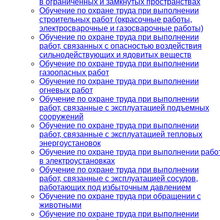
в ограниченных и замкнутых пространствах
Обучение по охране труда при выполнении
строительных работ (окрасочные работы,
электросварочные и газосварочные работы)
Обучение по охране труда при выполнении
работ, связанных с опасностью воздействия
сильнодействующих и ядовитых веществ
Обучение по охране труда при выполнении
газоопасных работ
Обучение по охране труда при выполнении
огневых работ
Обучение по охране труда при выполнении
работ, связанные с эксплуатацией подъемных
сооружений
Обучение по охране труда при выполнении
работ, связанные с эксплуатацией тепловых
энергоустановок
Обучение по охране труда при выполнении рабо
в электроустановках
Обучение по охране труда при выполнении
работ, связанные с эксплуатацией сосудов,
работающих под избыточным давлением
Обучение по охране труда при обращении с
животными
Обучение по охране труда при выполнении