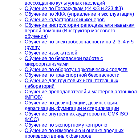
воссозданию культурных наследий
Обучение по Госзакупкам (44 ФЗ и 223 ФЗ)
Обучение по ЖКХ (управление и эксплуатация)
Обучение кадастровых инженеров
Обучение инструктора-преподавателя навыкам
первой помощи (Инструктор массового
обучения)
Обучение по электробезопасности на 2, 3, 4 и 5
группу
Обучение изыскателей
Обучение по безопасной работе с
микроорганизмами
Обучение по обороту наркотических средств
Обучение по транспортной безопасности
Обучение для грунтовых испытательных
лабораторий
Обучение преподавателей и мастеров автошкол
(МПОВ)
Обучение по дезинфекции, дезинсекции,
дератизации, фумигации и стерилизации
Обучение внутренних аудиторов по СМК ISO
(ИСО)
Обучение по экспортному контролю
Обучение по измерению и оценке вредных
производственных факторов