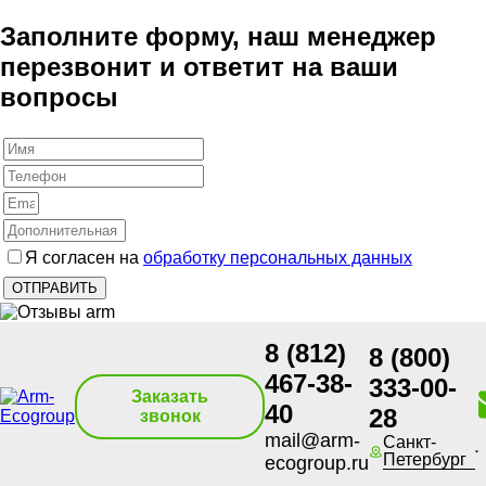
Заполните форму, наш менеджер
перезвонит и ответит на ваши
вопросы
Я согласен на
обработку персональных данных
8 (812)
8 (800)
467-38-
333-00-
Заказать
40
28
звонок
mail@arm-
Санкт-
Петербург
ecogroup.ru