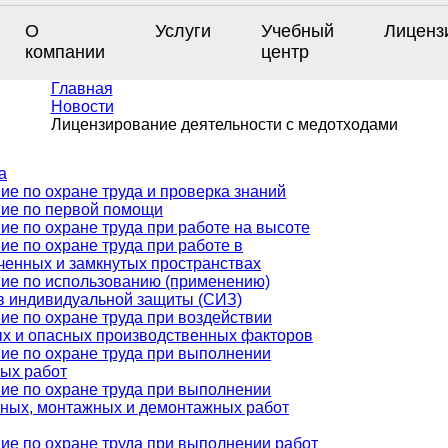
О
Услуги
Учебный
Лиценз
компании
центр
Главная
Новости
Лицензирование деятельности с медотходами
а
ие по охране труда и проверка знаний
ие по первой помощи
ие по охране труда при работе на высоте
ие по охране труда при работе в
ченных и замкнутых пространствах
ие по использованию (применению)
в индивидуальной защиты (СИЗ)
ие по охране труда при воздействии
х и опасных производственных факторов
ие по охране труда при выполнении
ых работ
ие по охране труда при выполнении
ных, монтажных и демонтажных работ
ие по охране труда при выполнении работ