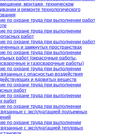
змещении, монтаже, техническом
ивании и ремонте технологического
ования
ие по охране труда при выполнении работ
оте
ие по охране труда при выполнении
опасных работ
ие по охране труда при выполнении работ
ниченных и замкнутых пространствах
ие по охране труда при выполнении
ельных работ (окрасочные работы,
осварочные и газосварочные работы)
ие по охране труда при выполнении
 связанных с опасностью воздействия
действующих и ядовитых веществ
ие по охране труда при выполнении
асных работ
ие по охране труда при выполнении
х работ
ие по охране труда при выполнении
 связанные с эксплуатацией подъемных
ений
ие по охране труда при выполнении
 связанные с эксплуатацией тепловых
установок