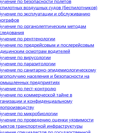
учение по безопасности полетов
спилотных воздушных судов (беспилотников)
учение по эксплуатации и обслуживанию
хографов
учение по органолептическим методам
следования
учение по рентгенологии
учение по предрейсовым и послерейсовым
дицинским осмотрам водителей
учение по вирусологии
учение по паразитологии
учение по санитарно-эпидемиологическому
агополучию населения и безопасности на
омышленных предприятиях
учение по пест-контролю
учение по коммерческой тайне в
ганизации и конфиденциальному
лопроизводству
учение по микробиологии
учение по проведению оценки уязвимости
ъектов транспортной инфраструктуры
учение специалистов по государственной