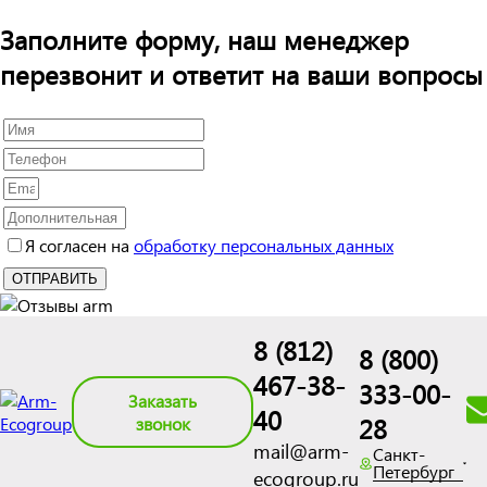
Заполните форму, наш менеджер
перезвонит и ответит на ваши вопросы
Я согласен на
обработку персональных данных
8 (812)
8 (800)
467-38-
333-00-
Заказать
40
28
звонок
mail@arm-
Санкт-
Петербург
ecogroup.ru