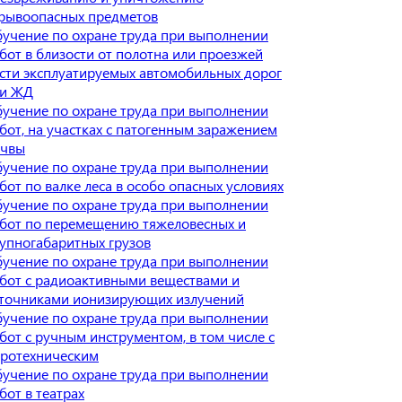
рывоопасных предметов
учение по охране труда при выполнении
бот в близости от полотна или проезжей
сти эксплуатируемых автомобильных дорог
ли ЖД
учение по охране труда при выполнении
бот, на участках с патогенным заражением
очвы
учение по охране труда при выполнении
бот по валке леса в особо опасных условиях
учение по охране труда при выполнении
бот по перемещению тяжеловесных и
упногабаритных грузов
учение по охране труда при выполнении
бот с радиоактивными веществами и
точниками ионизирующих излучений
учение по охране труда при выполнении
бот с ручным инструментом, в том числе с
ротехническим
учение по охране труда при выполнении
бот в театрах