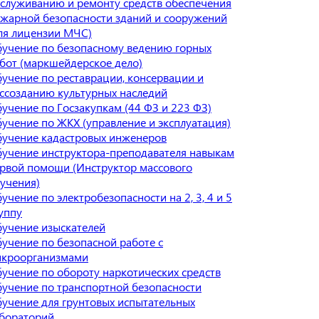
служиванию и ремонту средств обеспечения
жарной безопасности зданий и сооружений
ля лицензии МЧС)
учение по безопасному ведению горных
бот (маркшейдерское дело)
учение по реставрации, консервации и
ссозданию культурных наследий
учение по Госзакупкам (44 ФЗ и 223 ФЗ)
учение по ЖКХ (управление и эксплуатация)
учение кадастровых инженеров
учение инструктора-преподавателя навыкам
рвой помощи (Инструктор массового
учения)
учение по электробезопасности на 2, 3, 4 и 5
уппу
учение изыскателей
учение по безопасной работе с
кроорганизмами
учение по обороту наркотических средств
учение по транспортной безопасности
учение для грунтовых испытательных
бораторий