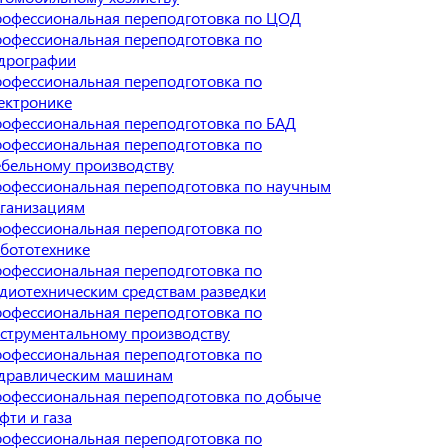
офессиональная переподготовка по ЦОД
офессиональная переподготовка по
дрографии
офессиональная переподготовка по
ектронике
офессиональная переподготовка по БАД
офессиональная переподготовка по
бельному производству
офессиональная переподготовка по научным
ганизациям
офессиональная переподготовка по
бототехнике
офессиональная переподготовка по
диотехническим средствам разведки
офессиональная переподготовка по
струментальному производству
офессиональная переподготовка по
дравлическим машинам
офессиональная переподготовка по добыче
фти и газа
офессиональная переподготовка по