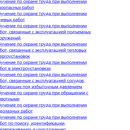
учение по охране труда при выполнении
зоопасных работ
учение по охране труда при выполнении
невых работ
учение по охране труда при выполнении
бот, связанные с эксплуатацией подъемных
оружений
учение по охране труда при выполнении
бот, связанные с эксплуатацией тепловых
ергоустановок
учение по охране труда при выполнении
бот в электроустановках
учение по охране труда при выполнении
бот, связанные с эксплуатацией сосудов,
ботающих под избыточным давлением
учение по охране труда при обращении с
ивотными
учение по охране труда при выполнении
долазных работ
учение по охране труда при выполнении
бот по поиску, идентификации,
езвреживанию и уничтожению