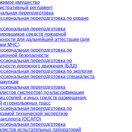
жимое имущество
истративный регламент
альная переподготовка
ссиональная переподготовка по охране
ссиональная переподготовка
тировщиков средств пожарной
асности для дальнейшей аттестации (для
зии МЧС)
ссиональная переподготовка по
ционной безопасности
ссиональная переподготовка по
асности дорожного движения (БДД)
ссиональная переподготовка по экологии
ссиональная переподготовка специалиста
закупкам
ссиональная переподготовка
листов (экспертов) по классификации
иц отелей, и иных средств размещения,
й и горнолыжных трасс
ссиональная переподготовка по
исимой технической экспертизе
ранспорта (ОСАГО)
ссиональная переподготовка
алистов испытательных лабораторий