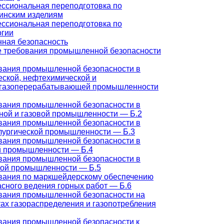
ссиональная переподготовка по
инским изделиям
ссиональная переподготовка по
огии
ная безопасность
 требования промышленной безопасности
вания промышленной безопасности в
еской, нефтехимической и
газоперерабатывающей промышленности
вания промышленной безопасности в
ной и газовой промышленности — Б.2
вания промышленной безопасности в
лургической промышленности — Б.3
вания промышленной безопасности в
й промышленности — Б.4
вания промышленной безопасности в
ной промышленности — Б.5
вания по маркшейдерскому обеспечению
асного ведения горных работ — Б.6
вания промышленной безопасности на
тах газораспределения и газопотребления
вания промышленной безопасности к