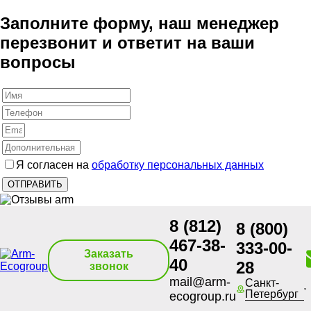
Заполните форму, наш менеджер
перезвонит и ответит на ваши
вопросы
Я согласен на
обработку персональных данных
8 (812)
8 (800)
467-38-
333-00-
Заказать
40
28
звонок
mail@arm-
Санкт-
Петербург
ecogroup.ru