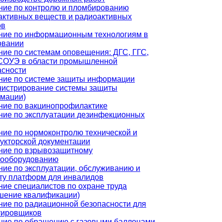
ние по контролю и пломбированию
активных веществ и радиоактивных
ов
ние по информационным технологиям в
овании
ние по системам оповещения: ДГС, ГГС,
СОУЭ в области промышленной
асности
ние по системе защиты информации
нистрирование системы защиты
мации)
ние по вакцинопрофилактике
ние по эксплуатации дезинфекционных
ние по нормоконтролю технической и
рукторской документации
ние по взрывозащитному
рооборудованию
ние по эксплуатации, обслуживанию и
ту платформ для инвалидов
ние специалистов по охране труда
шение квалификации)
ние по радиационной безопасности для
тировщиков
ние по обращению с газовыми баллонами