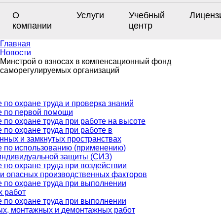
О
Услуги
Учебный
Лиценз
компании
центр
Главная
Новости
Минстрой о взносах в компенсационный фонд
саморегулируемых организаций
 по охране труда и проверка знаний
е по первой помощи
 по охране труда при работе на высоте
 по охране труда при работе в
нных и замкнутых пространствах
 по использованию (применению)
индивидуальной защиты (СИЗ)
 по охране труда при воздействии
и опасных производственных факторов
 по охране труда при выполнении
х работ
 по охране труда при выполнении
х, монтажных и демонтажных работ