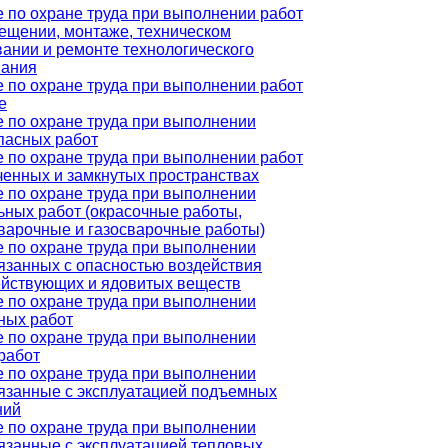
 по охране труда при выполнении работ
ещении, монтаже, техническом
ании и ремонте технологического
вания
 по охране труда при выполнении работ
е
 по охране труда при выполнении
пасных работ
 по охране труда при выполнении работ
ченных и замкнутых пространствах
 по охране труда при выполнении
ьных работ (окрасочные работы,
варочные и газосварочные работы)
 по охране труда при выполнении
вязанных с опасностью воздействия
йствующих и ядовитых веществ
 по охране труда при выполнении
ных работ
 по охране труда при выполнении
работ
 по охране труда при выполнении
вязанные с эксплуатацией подъемных
ний
 по охране труда при выполнении
вязанные с эксплуатацией тепловых