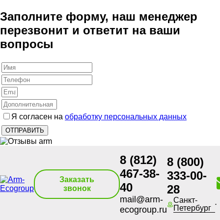
Заполните форму, наш менеджер
перезвонит и ответит на ваши
вопросы
Я согласен на
обработку персональных данных
8 (812)
8 (800)
467-38-
333-00-
Заказать
40
28
звонок
mail@arm-
Санкт-
Петербург
ecogroup.ru