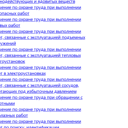
нодействующих и ядовитых веществ
ение по охране труда при выполнении
опасных работ
ение по охране труда при выполнении
вых работ
ение по охране труда при выполнении
т, связанные с эксплуатацией подъемных
ружений
ение по охране труда при выполнении
т, связанные с эксплуатацией тепловых
гоустановок
ение по охране труда при выполнении
т в электроустановках
ение по охране труда при выполнении
т, связанные с эксплуатацией сосудов,
отающих под избыточным давлением
ение по охране труда при обращении с
отными
ение по охране труда при выполнении
лазных работ
ение по охране труда при выполнении
т по поиску, идентификации,