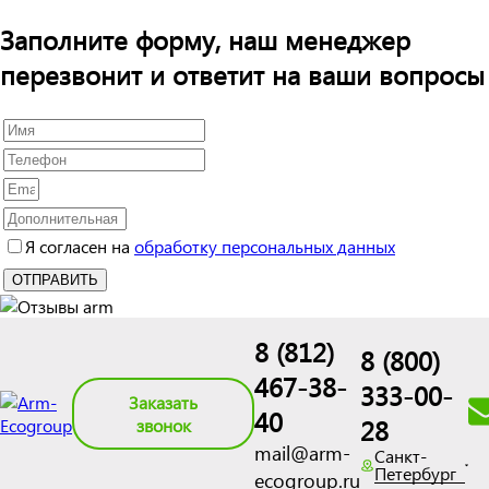
Заполните форму, наш менеджер
перезвонит и ответит на ваши вопросы
Я согласен на
обработку персональных данных
8 (812)
8 (800)
467-38-
333-00-
Заказать
40
28
звонок
mail@arm-
Санкт-
Петербург
ecogroup.ru