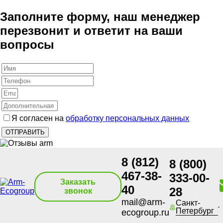
Заполните форму, наш менеджер
перезвонит и ответит на ваши
вопросы
Я согласен на
обработку персональных данных
8 (812)
8 (800)
467-38-
333-00-
Заказать
40
28
звонок
mail@arm-
Санкт-
Петербург
ecogroup.ru