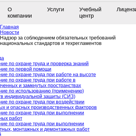
О
Услуги
Учебный
Лиценз
компании
центр
Главная
Новости
Надзор за соблюдением обязательных требований
национальных стандартов и техрегламентов
да
ние по охране труда и проверка знаний
ние по первой помощи
ние по охране труда при работе на высоте
ние по охране труда при работе в
иченных и замкнутых пространствах
ние по использованию (применению)
тв индивидуальной защиты (СИЗ)
ние по охране труда при воздействии
ых и опасных производственных факторов
ние по охране труда при выполнении
ных работ
ние по охране труда при выполнении
тных, монтажных и демонтажных работ
й