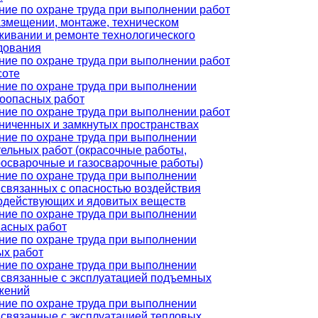
ние по охране труда при выполнении работ
азмещении, монтаже, техническом
живании и ремонте технологического
дования
ние по охране труда при выполнении работ
соте
ние по охране труда при выполнении
оопасных работ
ние по охране труда при выполнении работ
аниченных и замкнутых пространствах
ние по охране труда при выполнении
тельных работ (окрасочные работы,
росварочные и газосварочные работы)
ние по охране труда при выполнении
, связанных с опасностью воздействия
одействующих и ядовитых веществ
ние по охране труда при выполнении
пасных работ
ние по охране труда при выполнении
ых работ
ние по охране труда при выполнении
, связанные с эксплуатацией подъемных
жений
ние по охране труда при выполнении
, связанные с эксплуатацией тепловых