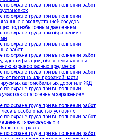
е по охране труда при выполнении работ
роустановках
е по охране труда при выполнении
вязанные с эксплуатацией сосудов,
щих под избыточным давлением
е по охране труда при обращении с
ыми
е по охране труда при выполнении
ных работ
е по охране труда при выполнении работ
ку, идентификации, обезвреживанию и
ению взрывоопасных предметов
е по охране труда при выполнении работ
ти от полотна или проезжей части
тируемых автомобильных дорог или ЖД
е по охране труда при выполнении
а участках с патогенным заражением
е по охране труда при выполнении работ
 леса в особо опасных условиях
е по охране труда при выполнении работ
мещению тяжеловесных и
абаритных грузов
е по охране труда при выполнении работ
активными веществами и источниками