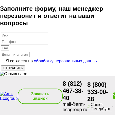
Заполните форму, наш менеджер
перезвонит и ответит на ваши
вопросы
Я согласен на
обработку персональных данных
8 (812)
8 (800)
467-38-
333-00-
Заказать
40
28
звонок
mail@arm-
Санкт-
Петербург
ecogroup.ru