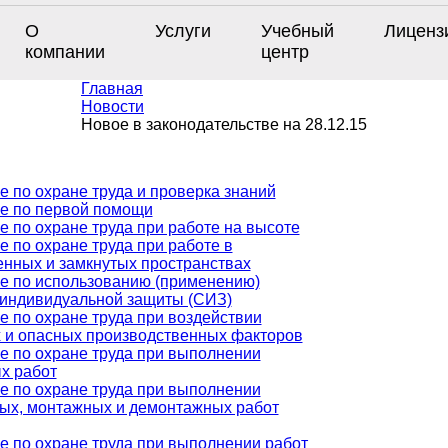
О
Услуги
Учебный
Лиценз
компании
центр
Главная
Новости
Новое в законодательстве на 28.12.15
е по охране труда и проверка знаний
е по первой помощи
е по охране труда при работе на высоте
 по охране труда при работе в
енных и замкнутых пространствах
е по использованию (применению)
 индивидуальной защиты (СИЗ)
е по охране труда при воздействии
 и опасных производственных факторов
е по охране труда при выполнении
х работ
е по охране труда при выполнении
ых, монтажных и демонтажных работ
е по охране труда при выполнении работ