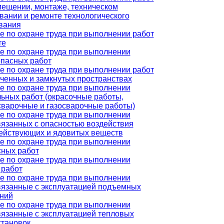
мещении, монтаже, техническом
вании и ремонте технологического
вания
е по охране труда при выполнении работ
те
е по охране труда при выполнении
пасных работ
е по охране труда при выполнении работ
иченных и замкнутых пространствах
е по охране труда при выполнении
льных работ (окрасочные работы,
сварочные и газосварочные работы)
е по охране труда при выполнении
связанных с опасностью воздействия
ействующих и ядовитых веществ
е по охране труда при выполнении
сных работ
е по охране труда при выполнении
 работ
е по охране труда при выполнении
связанные с эксплуатацией подъемных
ний
е по охране труда при выполнении
связанные с эксплуатацией тепловых
становок