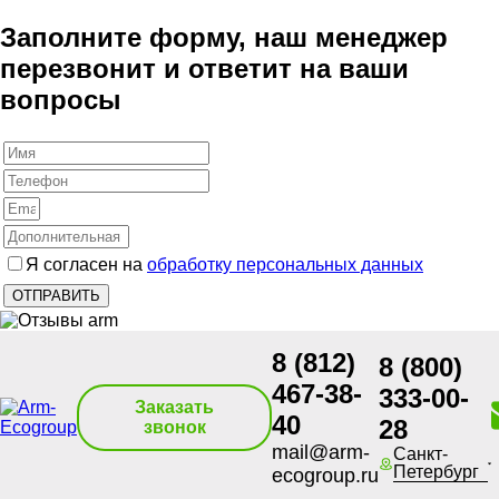
Заполните форму, наш менеджер
перезвонит и ответит на ваши
вопросы
Я согласен на
обработку персональных данных
8 (812)
8 (800)
467-38-
333-00-
Заказать
40
28
звонок
mail@arm-
Санкт-
Петербург
ecogroup.ru