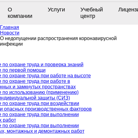
О
Услуги
Учебный
Лиценз
компании
центр
Главная
Новости
О недопущении распространения коронавирусной
инфекции
 по охране труда и проверка знаний
 по первой помощи
 по охране труда при работе на высоте
 по охране труда при работе в
нных и замкнутых пространствах
 по использованию (применению)
индивидуальной защиты (СИЗ)
 по охране труда при воздействии
и опасных производственных факторов
 по охране труда при выполнении
 работ
 по охране труда при выполнении
х, монтажных и демонтажных работ