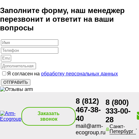
Заполните форму, наш менеджер
перезвонит и ответит на ваши
вопросы
Я согласен на
обработку персональных данных
8 (812)
8 (800)
467-38-
333-00-
Заказать
40
28
звонок
mail@arm-
Санкт-
Петербург
ecogroup.ru