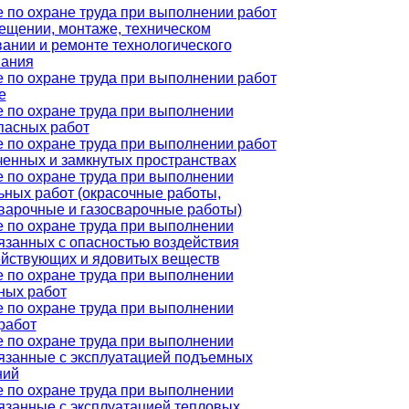
 по охране труда при выполнении работ
ещении, монтаже, техническом
ании и ремонте технологического
вания
 по охране труда при выполнении работ
е
 по охране труда при выполнении
пасных работ
 по охране труда при выполнении работ
ченных и замкнутых пространствах
 по охране труда при выполнении
ьных работ (окрасочные работы,
варочные и газосварочные работы)
 по охране труда при выполнении
вязанных с опасностью воздействия
йствующих и ядовитых веществ
 по охране труда при выполнении
ных работ
 по охране труда при выполнении
работ
 по охране труда при выполнении
вязанные с эксплуатацией подъемных
ний
 по охране труда при выполнении
вязанные с эксплуатацией тепловых