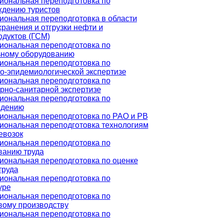
ональная переподготовка по
дению туристов
ональная переподготовка в области
хранения и отгрузки нефти и
дуктов (ГСМ)
ональная переподготовка по
ьному оборудованию
ональная переподготовка по
о-эпидемиологической экспертизе
ональная переподготовка по
рно-санитарной экспертизе
ональная переподготовка по
едению
ональная переподготовка по РАО и РВ
ональная переподготовка технологиям
евозок
ональная переподготовка по
ванию труда
ональная переподготовка по оценке
труда
ональная переподготовка по
уре
ональная переподготовка по
ому производству
ональная переподготовка по