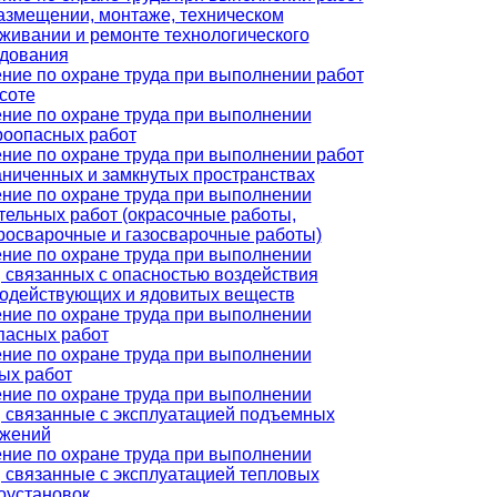
азмещении, монтаже, техническом
живании и ремонте технологического
дования
ние по охране труда при выполнении работ
соте
ние по охране труда при выполнении
оопасных работ
ние по охране труда при выполнении работ
аниченных и замкнутых пространствах
ние по охране труда при выполнении
тельных работ (окрасочные работы,
росварочные и газосварочные работы)
ние по охране труда при выполнении
, связанных с опасностью воздействия
одействующих и ядовитых веществ
ние по охране труда при выполнении
пасных работ
ние по охране труда при выполнении
ых работ
ние по охране труда при выполнении
, связанные с эксплуатацией подъемных
ужений
ние по охране труда при выполнении
, связанные с эксплуатацией тепловых
оустановок