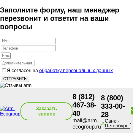
Заполните форму, наш менеджер
перезвонит и ответит на ваши
вопросы
Я согласен на
обработку персональных данных
8 (812)
8 (800)
467-38-
333-00-
Заказать
40
28
звонок
mail@arm-
Санкт-
Петербург
ecogroup.ru