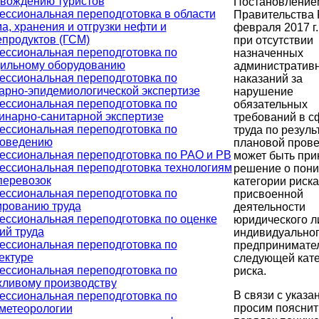
вождению туристов
Постановление
ссиональная переподготовка в области
Правительства 
а, хранения и отгрузки нефти и
февраля 2017 г.
продуктов (ГСМ)
при отсутствии
ссиональная переподготовка по
назначенных
ильному оборудованию
административ
ссиональная переподготовка по
наказаний за
арно-эпидемиологической экспертизе
нарушение
ссиональная переподготовка по
обязательных
инарно-санитарной экспертизе
требований в с
ссиональная переподготовка по
труда по резуль
роведению
плановой прове
ссиональная переподготовка по РАО и РВ
может быть при
ссиональная переподготовка технологиям
решение о пон
перевозок
категории риска
ссиональная переподготовка по
присвоенной
рованию труда
деятельности
ссиональная переподготовка по оценке
юридического л
ий труда
индивидуально
ссиональная переподготовка по
предпринимател
ектуре
следующей кат
ссиональная переподготовка по
риска.
ливому производству
В связи с указ
ссиональная переподготовка по
просим пояснит
метеорологии