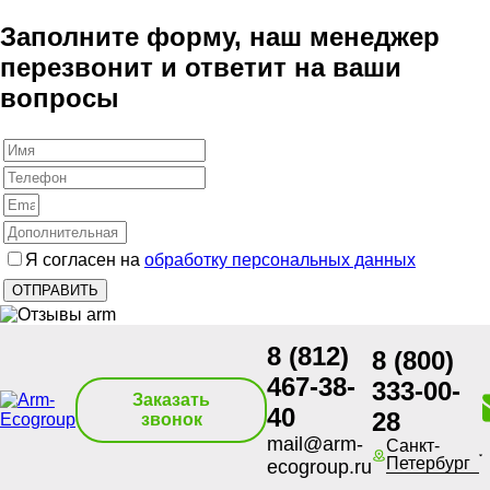
Заполните форму, наш менеджер
перезвонит и ответит на ваши
вопросы
Я согласен на
обработку персональных данных
8 (812)
8 (800)
467-38-
333-00-
Заказать
40
28
звонок
mail@arm-
Санкт-
Петербург
ecogroup.ru