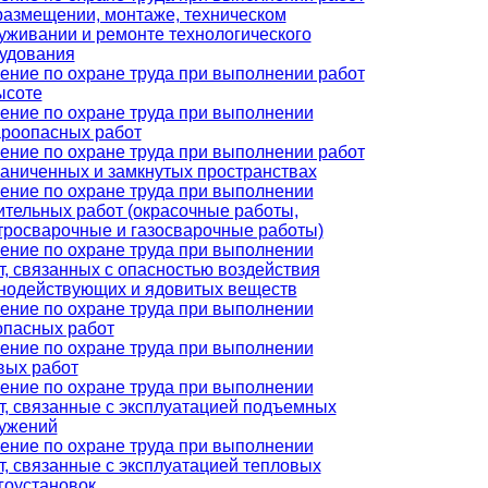
размещении, монтаже, техническом
уживании и ремонте технологического
удования
ение по охране труда при выполнении работ
ысоте
ение по охране труда при выполнении
роопасных работ
ение по охране труда при выполнении работ
раниченных и замкнутых пространствах
ение по охране труда при выполнении
ительных работ (окрасочные работы,
тросварочные и газосварочные работы)
ение по охране труда при выполнении
т, связанных с опасностью воздействия
нодействующих и ядовитых веществ
ение по охране труда при выполнении
опасных работ
ение по охране труда при выполнении
вых работ
ение по охране труда при выполнении
т, связанные с эксплуатацией подъемных
ужений
ение по охране труда при выполнении
т, связанные с эксплуатацией тепловых
гоустановок