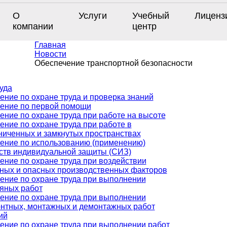
О
Услуги
Учебный
Лиценз
компании
центр
Главная
Новости
Обеспечение транспортной безопасности
уда
ение по охране труда и проверка знаний
ение по первой помощи
ение по охране труда при работе на высоте
ение по охране труда при работе в
ниченных и замкнутых пространствах
ение по использованию (применению)
ств индивидуальной защиты (СИЗ)
ение по охране труда при воздействии
ных и опасных производственных факторов
ение по охране труда при выполнении
яных работ
ение по охране труда при выполнении
нтных, монтажных и демонтажных работ
ий
ение по охране труда при выполнении работ