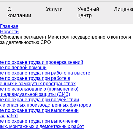
О
Услуги
Учебный
Лиценз
компании
центр
Главная
Новости
Обновлен регламент Минстроя государственного контроля
за деятельностью СРО
а
е по охране труда и проверка знаний
ие по первой помощи
е по охране труда при работе на высоте
е по охране труда при работе в
енных и замкнутых пространствах
е по использованию (применению)
 индивидуальной защиты (СИЗ)
е по охране труда при воздействии
 и опасных производственных факторов
е по охране труда при выполнении
х работ
е по охране труда при выполнении
ых, монтажных и демонтажных работ