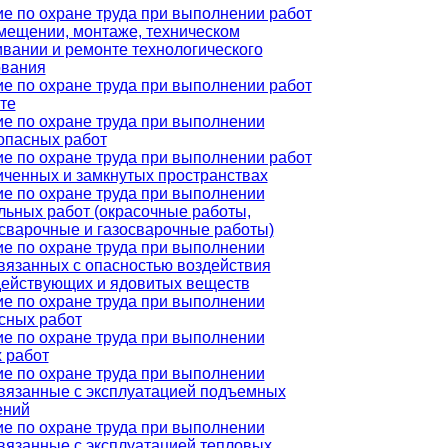
е по охране труда при выполнении работ
мещении, монтаже, техническом
вании и ремонте технологического
ования
е по охране труда при выполнении работ
те
е по охране труда при выполнении
опасных работ
е по охране труда при выполнении работ
иченных и замкнутых пространствах
е по охране труда при выполнении
льных работ (окрасочные работы,
сварочные и газосварочные работы)
е по охране труда при выполнении
связанных с опасностью воздействия
ействующих и ядовитых веществ
е по охране труда при выполнении
сных работ
е по охране труда при выполнении
 работ
е по охране труда при выполнении
связанные с эксплуатацией подъемных
ений
е по охране труда при выполнении
связанные с эксплуатацией тепловых