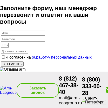
Заполните форму, наш менеджер
перезвонит и ответит на ваши
вопросы
Я согласен на
обработку персональных данных
8 (812)
8 (800)
467-38-
333-00-
Заказать
40
28
звонок
mail@arm-
Санкт-
Петербург
ecogroup.ru