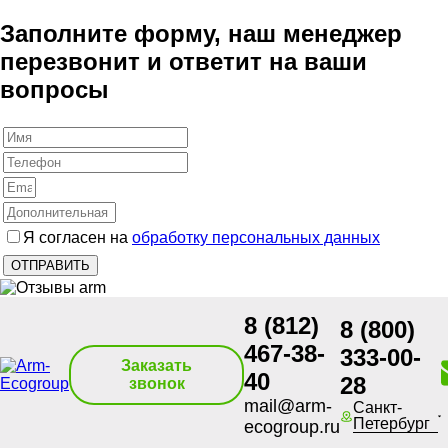
Заполните форму, наш менеджер
перезвонит и ответит на ваши
вопросы
Я согласен на
обработку персональных данных
8 (812)
8 (800)
467-38-
333-00-
Заказать
40
28
звонок
mail@arm-
Санкт-
Петербург
ecogroup.ru