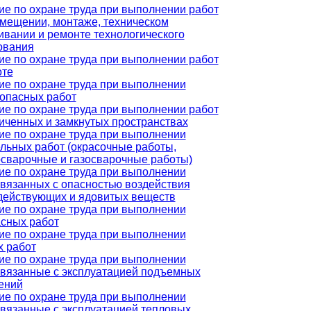
ие по охране труда при выполнении работ
змещении, монтаже, техническом
ивании и ремонте технологического
ования
ие по охране труда при выполнении работ
оте
ие по охране труда при выполнении
опасных работ
ие по охране труда при выполнении работ
иченных и замкнутых пространствах
ие по охране труда при выполнении
льных работ (окрасочные работы,
осварочные и газосварочные работы)
ие по охране труда при выполнении
связанных с опасностью воздействия
действующих и ядовитых веществ
ие по охране труда при выполнении
асных работ
ие по охране труда при выполнении
х работ
ие по охране труда при выполнении
 связанные с эксплуатацией подъемных
ений
ие по охране труда при выполнении
связанные с эксплуатацией тепловых