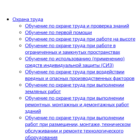
Охрана труда
Обучение по охране труда и проверка знаний
Обучение по первой помощи
Обучение по охране труда при работе на высоте
Обучение по охране труда при работе в
ограниченных и замкнутых пространствах
Обучение по использованию (применению)
средств индивидуальной защиты (СИЗ)
Обучение по охране труда при воздействии
вредных и опасных производственных факторов
Обучение по охране труда при выполнении
земляных работ
Обучение по охране труда при выполнении
ремонтных, монтажных и демонтажных работ
зданий
Обучение по охране труда при выполнении
работ при размещении, монтаже, техническом
обслуживании и ремонте технологического
оборудования