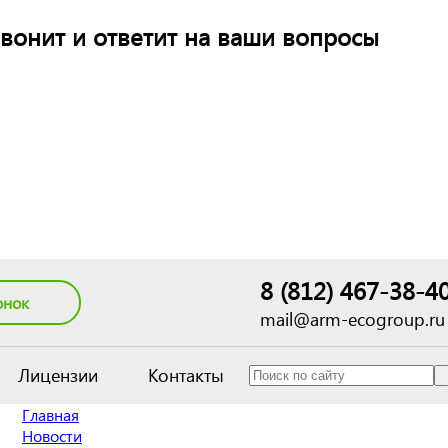
вонит и ответит на ваши вопросы
8 (812) 467-38-4
онок
mail@arm-ecogroup.ru
Лицензии
Контакты
Главная
Новости