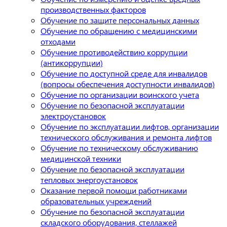
производственных факторов
Обучение по защите персональных данных
Обучение по обращению с медицинскими
отходами
Обучение противодействию коррупции
(антикоррупции)
Обучение по доступной среде для инвалидов
(вопросы обеспечения доступности инвалидов)
Обучение по организации воинского учета
Обучение по безопасной эксплуатации
электроустановок
Обучение по эксплуатации лифтов, организации
технического обслуживания и ремонта лифтов
Обучение по техническому обслуживанию
медицинской техники
Обучение по безопасной эксплуатации
тепловых энергоустановок
Оказание первой помощи работниками
образовательных учреждений
Обучение по безопасной эксплуатации
складского оборудования, стеллажей