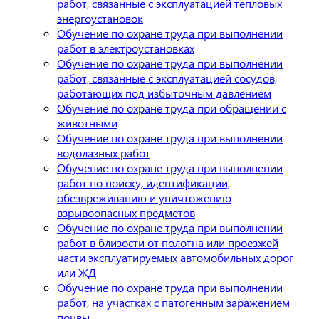
работ, связанные с эксплуатацией тепловых
энергоустановок
Обучение по охране труда при выполнении
работ в электроустановках
Обучение по охране труда при выполнении
работ, связанные с эксплуатацией сосудов,
работающих под избыточным давлением
Обучение по охране труда при обращении с
животными
Обучение по охране труда при выполнении
водолазных работ
Обучение по охране труда при выполнении
работ по поиску, идентификации,
обезвреживанию и уничтожению
взрывоопасных предметов
Обучение по охране труда при выполнении
работ в близости от полотна или проезжей
части эксплуатируемых автомобильных дорог
или ЖД
Обучение по охране труда при выполнении
работ, на участках с патогенным заражением
почвы