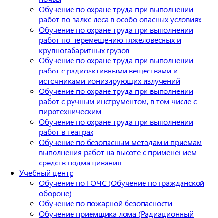
Обучение по охране труда при выполнении
работ по валке леса в особо опасных условиях
Обучение по охране труда при выполнении
работ по перемещению тяжеловесных и
крупногабаритных грузов
Обучение по охране труда при выполнении
работ с радиоактивными веществами и
источниками ионизирующих излучений
Обучение по охране труда при выполнении
работ с ручным инструментом, в том числе с
пиротехническим
Обучение по охране труда при выполнении
работ в театрах
Обучение по безопасным методам и приемам
выполнения работ на высоте с применением
средств подмащивания
Учебный центр
Обучение по ГОЧС (Обучение по гражданской
обороне)
Обучение по пожарной безопасности
Обучение приемщика лома (Радиационный