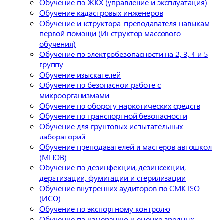
Обучение по ЖКХ (управление и эксплуатация)
Обучение кадастровых инженеров
Обучение инструктора-преподавателя навыкам
первой помощи (Инструктор массового
обучения)
Обучение по электробезопасности на 2, 3, 4 и 5
группу
Обучение изыскателей
Обучение по безопасной работе с
микроорганизмами
Обучение по обороту наркотических средств
Обучение по транспортной безопасности
Обучение для грунтовых испытательных
лабораторий
Обучение преподавателей и мастеров автошкол
(МПОВ)
Обучение по дезинфекции, дезинсекции,
дератизации, фумигации и стерилизации
Обучение внутренних аудиторов по СМК ISO
(ИСО)
Обучение по экспортному контролю
Обучение по измерению и оценке вредных