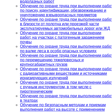
водолазных работ
Обучение по охране труда при выполнении рабо
по поиску, идентификации, обезвреживанию и
уничтожению взрывоопасных предметов
Обучение по охране труда при выполнении рабо
в близости от полотна или проезжей части
эксплуатируемых автомобильных дорог или ЖД
Обучение по охране труда при выполнении
работ, на участках с патогенным заражением
почвы
Обучение по охране труда при выполнении рабо
по валке леса в особо опасных условиях
Обучение по охране труда при выполнении рабо
по перемещению тяжеловесных и
крупногабаритных грузов
Обучение по охране труда при выполнении рабо
с радиоактивными веществами и источниками
ионизирующих излучений
Обучение по охране труда при выполнении рабо
с ручным инструментом, в том числе с
пиротехническим
Обучение по охране труда при выполнении рабо
в театрах
Обучение по безопасным методам и приемам
выполнения работ на высоте с применением