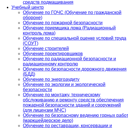
средств подмащивания
Учебный центр
Обучение по ГОЧС (Обучение по гражданской
обороне)
Обучение по пожарной безопасности
Обучение приемщика лома (Радиационный
контроль лома)
Обучение по специальной оценке условий труда
(СОУТ)
Обучение строителей
Обучение проектировщиков
Обучение по радиационной безопасности и
радиационному контролю
Обучение по безопасности дорожного движения
(БДД)
Обучение по энергоаудиту
Обучение по экологии и экологической
безопасности
Обучение по монтажу, техническому
обслуживанию и ремонту средств обеспечения
пожарной безопасности зданий и сооружений
(для лицензии МЧС)
Обучение по безопасному ведению горных рабо
(маркшейдерское дело)
Обучение по реставрации, консервации и