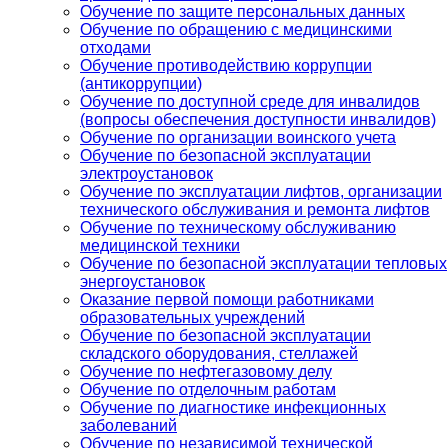
Обучение по защите персональных данных
Обучение по обращению с медицинскими
отходами
Обучение противодействию коррупции
(антикоррупции)
Обучение по доступной среде для инвалидов
(вопросы обеспечения доступности инвалидов)
Обучение по организации воинского учета
Обучение по безопасной эксплуатации
электроустановок
Обучение по эксплуатации лифтов, организации
технического обслуживания и ремонта лифтов
Обучение по техническому обслуживанию
медицинской техники
Обучение по безопасной эксплуатации тепловых
энергоустановок
Оказание первой помощи работниками
образовательных учреждений
Обучение по безопасной эксплуатации
складского оборудования, стеллажей
Обучение по нефтегазовому делу
Обучение по отделочным работам
Обучение по диагностике инфекционных
заболеваний
Обучение по независимой технической