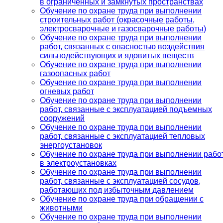
в ограниченных и замкнутых пространствах
Обучение по охране труда при выполнении
строительных работ (окрасочные работы,
электросварочные и газосварочные работы)
Обучение по охране труда при выполнении
работ, связанных с опасностью воздействия
сильнодействующих и ядовитых веществ
Обучение по охране труда при выполнении
газоопасных работ
Обучение по охране труда при выполнении
огневых работ
Обучение по охране труда при выполнении
работ, связанные с эксплуатацией подъемных
сооружений
Обучение по охране труда при выполнении
работ, связанные с эксплуатацией тепловых
энергоустановок
Обучение по охране труда при выполнении рабо
в электроустановках
Обучение по охране труда при выполнении
работ, связанные с эксплуатацией сосудов,
работающих под избыточным давлением
Обучение по охране труда при обращении с
животными
Обучение по охране труда при выполнении