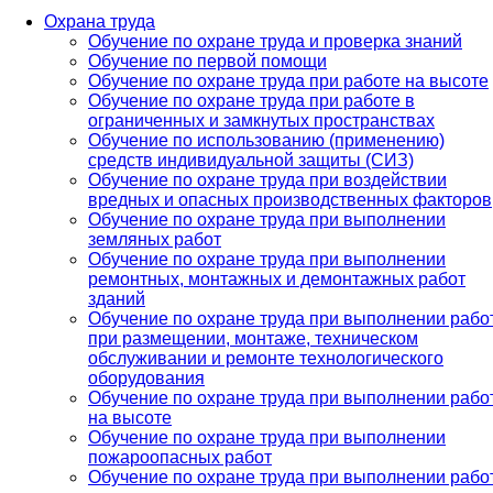
Охрана труда
Обучение по охране труда и проверка знаний
Обучение по первой помощи
Обучение по охране труда при работе на высоте
Обучение по охране труда при работе в
ограниченных и замкнутых пространствах
Обучение по использованию (применению)
средств индивидуальной защиты (СИЗ)
Обучение по охране труда при воздействии
вредных и опасных производственных факторов
Обучение по охране труда при выполнении
земляных работ
Обучение по охране труда при выполнении
ремонтных, монтажных и демонтажных работ
зданий
Обучение по охране труда при выполнении рабо
при размещении, монтаже, техническом
обслуживании и ремонте технологического
оборудования
Обучение по охране труда при выполнении рабо
на высоте
Обучение по охране труда при выполнении
пожароопасных работ
Обучение по охране труда при выполнении рабо