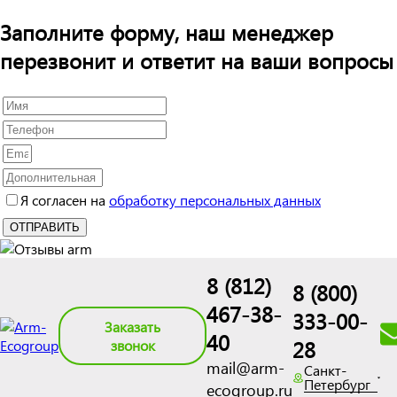
Заполните форму, наш менеджер
перезвонит и ответит на ваши вопросы
Я согласен на
обработку персональных данных
8 (812)
8 (800)
467-38-
333-00-
Заказать
40
28
звонок
mail@arm-
Санкт-
Петербург
ecogroup.ru