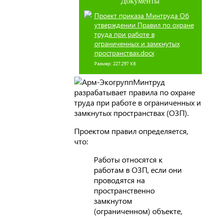
Документы
Проект приказа Минтруда Об
утверждении Правил по охране
труда при работе в
ограниченных и замкнутых
пространствах.docx
Размер: 227.297 Кб
Минтруд
разрабатывает правила по охране
труда при работе в ограниченных и
замкнутых пространствах (ОЗП).
Проектом правил определяется,
что:
Работы относятся к
работам в ОЗП, если они
проводятся на
пространственно
замкнутом
(ограниченном) объекте,