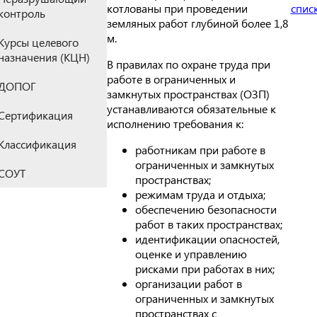
котлованы при проведении
спис
контроль
земляных работ глубиной более 1,8
м.
Курсы целевого
назначения (КЦН)
В правилах по охране труда при
работе в ограниченных и
ДОПОГ
замкнутых пространствах (ОЗП)
устанавливаются обязательные к
Сертификация
исполнению требования к:
Классификация
работникам при работе в
ограниченных и замкнутых
СОУТ
пространствах;
режимам труда и отдыха;
обеспечению безопасности
работ в таких пространствах;
идентификации опасностей,
оценке и управлению
рисками при работах в них;
организации работ в
ограниченных и замкнутых
пространствах с