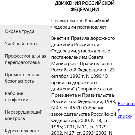
ДВИЖЕНИЯ РОССИЙСКОЙ
ФЕДЕРАЦИИ
Правительство Российской
Федерации постановляет:
Охрана труда
Внести в Правила дорожного
Учебный центр
движения Российской
Федерации, утвержденные
Профессиональная
постановлением Совета
переподготовка
Министров - Правительства
Российской Федерации от 23
Промышленная
октября 1993 г. N 1090 "О
безопасность
правилах дорожного
движения" (Собрание актов
Рабочие
Президента и Правительства
профессии
Российской Федерации, 1993,
Возврат
N 47, ст. 4531; Собрание
к
Неразрушающий
законодательства Российской
списку
контроль
Федерации, 2000, N 18, ст.
1985; 2001, N 11, ст. 1029;
Курсы целевого
2002, N 27, ст. 2693; 2003, N