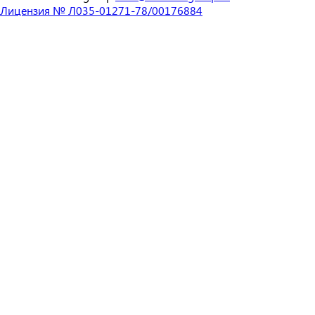
Лицензия № Л035-01271-78/00176884