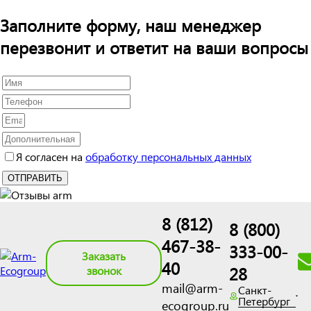
Заполните форму, наш менеджер
перезвонит и ответит на ваши вопросы
Я согласен на
обработку персональных данных
8 (812)
8 (800)
467-38-
333-00-
Заказать
40
28
звонок
mail@arm-
Санкт-
Петербург
ecogroup.ru