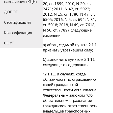
назначения (КЦН)
20, ст. 1899; 2010, N 20, ст.
2471; 2011, N 42, ст. 5922;
ДОПОГ
2012, N 15, ст. 1780; N 47, ст.
6505; 2016, N 5, ст. 694; N 31,
Сертификация
ст. 5018; 2018, N 49, ст. 7618;
N 50, ст. 7789), следующие
Классификация
изменения:
СОУТ
а) абзац седьмой пункта 2.1.1
признать утратившим силу;
б) дополнить пунктом 2.1.11
следующего содержания:
"2.1.11. В случаях, когда
обязанность по страхованию
своей гражданской
ответственности установлена
Федеральным законом "Об
обязательном страховании
гражданской ответственности
владельцев транспортных