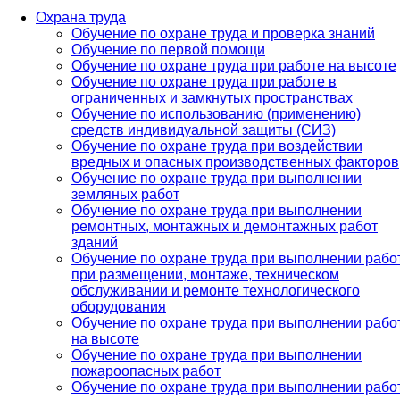
Охрана труда
Обучение по охране труда и проверка знаний
Обучение по первой помощи
Обучение по охране труда при работе на высоте
Обучение по охране труда при работе в
ограниченных и замкнутых пространствах
Обучение по использованию (применению)
средств индивидуальной защиты (СИЗ)
Обучение по охране труда при воздействии
вредных и опасных производственных факторов
Обучение по охране труда при выполнении
земляных работ
Обучение по охране труда при выполнении
ремонтных, монтажных и демонтажных работ
зданий
Обучение по охране труда при выполнении рабо
при размещении, монтаже, техническом
обслуживании и ремонте технологического
оборудования
Обучение по охране труда при выполнении рабо
на высоте
Обучение по охране труда при выполнении
пожароопасных работ
Обучение по охране труда при выполнении рабо