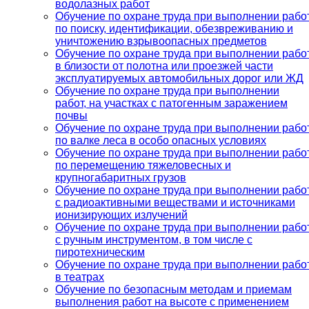
водолазных работ
Обучение по охране труда при выполнении рабо
по поиску, идентификации, обезвреживанию и
уничтожению взрывоопасных предметов
Обучение по охране труда при выполнении рабо
в близости от полотна или проезжей части
эксплуатируемых автомобильных дорог или ЖД
Обучение по охране труда при выполнении
работ, на участках с патогенным заражением
почвы
Обучение по охране труда при выполнении рабо
по валке леса в особо опасных условиях
Обучение по охране труда при выполнении рабо
по перемещению тяжеловесных и
крупногабаритных грузов
Обучение по охране труда при выполнении рабо
с радиоактивными веществами и источниками
ионизирующих излучений
Обучение по охране труда при выполнении рабо
с ручным инструментом, в том числе с
пиротехническим
Обучение по охране труда при выполнении рабо
в театрах
Обучение по безопасным методам и приемам
выполнения работ на высоте с применением