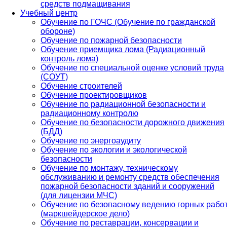
средств подмащивания
Учебный центр
Обучение по ГОЧС (Обучение по гражданской
обороне)
Обучение по пожарной безопасности
Обучение приемщика лома (Радиационный
контроль лома)
Обучение по специальной оценке условий труда
(СОУТ)
Обучение строителей
Обучение проектировщиков
Обучение по радиационной безопасности и
радиационному контролю
Обучение по безопасности дорожного движения
(БДД)
Обучение по энергоаудиту
Обучение по экологии и экологической
безопасности
Обучение по монтажу, техническому
обслуживанию и ремонту средств обеспечения
пожарной безопасности зданий и сооружений
(для лицензии МЧС)
Обучение по безопасному ведению горных рабо
(маркшейдерское дело)
Обучение по реставрации, консервации и