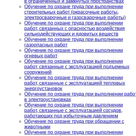
в ограниченных и замкнутых пространствах
Обучение по охране труда при выполнении
строительных работ (окрасочные работы,
электросварочные и газосварочные работы)
Обучение по охране труда при выполнении
работ, связанных с опасностью воздействия
сильнодействующих и ядовитых веществ
Обучение по охране труда при выполнении
газоопасных работ
Обучение по охране труда при выполнении
огневых работ
Обучение по охране труда при выполнении
работ, связанные с эксплуатацией подъемных
сооружений
Обучение по охране труда при выполнении
работ, связанные с эксплуатацией тепловых
энергоустановок
Обучение по охране труда при выполнении рабо
в электроустановках
Обучение по охране труда при выполнении
работ, связанные с эксплуатацией сосудов,
работающих под избыточным давлением
Обучение по охране труда при обращении с
животными
Обучение по охране труда при выполнении