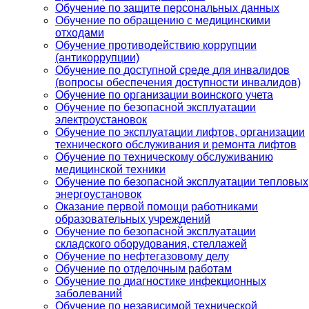
Обучение по защите персональных данных
Обучение по обращению с медицинскими
отходами
Обучение противодействию коррупции
(антикоррупции)
Обучение по доступной среде для инвалидов
(вопросы обеспечения доступности инвалидов)
Обучение по организации воинского учета
Обучение по безопасной эксплуатации
электроустановок
Обучение по эксплуатации лифтов, организации
технического обслуживания и ремонта лифтов
Обучение по техническому обслуживанию
медицинской техники
Обучение по безопасной эксплуатации тепловых
энергоустановок
Оказание первой помощи работниками
образовательных учреждений
Обучение по безопасной эксплуатации
складского оборудования, стеллажей
Обучение по нефтегазовому делу
Обучение по отделочным работам
Обучение по диагностике инфекционных
заболеваний
Обучение по независимой технической