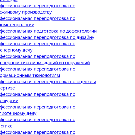
фессиональная переподготовка по
ежливому производству
фессиональная переподготовка по
рометеорологии
фессиональная подготовка по дефектологии
фессиональная переподготовка по дизайну
фессиональная переподготовка по
енерному делу
фессиональная переподготовка по
енерным системам зданий и сооружений
фессиональная переподготовка по
ормационным технологиям
фессиональная переподготовка по оценке и
пертизе
фессиональная переподготовка по
аллургии
фессиональная переподготовка по
лиотечному делу
фессиональная переподготовка по
истике
фессиональная переподготовка по