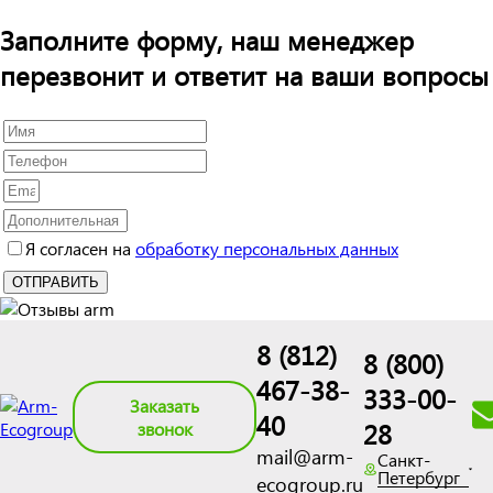
Заполните форму, наш менеджер
перезвонит и ответит на ваши вопросы
Я согласен на
обработку персональных данных
8 (812)
8 (800)
467-38-
333-00-
Заказать
40
28
звонок
mail@arm-
Санкт-
Петербург
ecogroup.ru