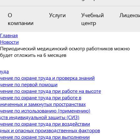
О
Услуги
Учебный
Лиценз
компании
центр
Главная
Новости
Периодический медицинский осмотр работников можно
будет отложить на 6 месяцев
руда
чение по охране труда и проверка знаний
чение по первой помощи
чение по охране труда при работе на высоте
чение по охране труда при работе в
аниченных и замкнутых пространствах
чение по использованию (применению)
дств индивидуальной защиты (СИЗ)
чение по охране труда при воздействии
дных и опасных производственных факторов
чение по охране труда при выполнении