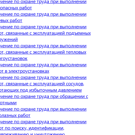
чение по охране труда при выполнении
оопасных работ
чение по охране труда при выполнении
евых работ
чение по охране труда при выполнении
от, связанные с эксплуатацией подъемных
ружений
чение по охране труда при выполнении
от, связанные с эксплуатацией тепловых
ргоустановок
чение по охране труда при выполнении
от в электроустановках
чение по охране труда при выполнении
от, связанные с эксплуатацией сосудов,
отающих под избыточным давлением
чение по охране труда при обращении с
отными
чение по охране труда при выполнении
олазных работ
чение по охране труда при выполнении
от по поиску, идентификации,
звреживанию и уничтожению