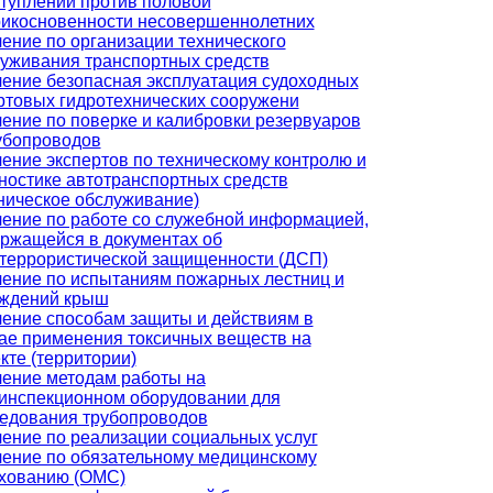
туплений против половой
икосновенности несовершеннолетних
ение по организации технического
уживания транспортных средств
ение безопасная эксплуатация судоходных
ртовых гидротехнических сооружени
ение по поверке и калибровки резервуаров
убопроводов
ение экспертов по техническому контролю и
ностике автотранспортных средств
ническое обслуживание)
ение по работе со служебной информацией,
ржащейся в документах об
террористической защищенности (ДСП)
ение по испытаниям пожарных лестниц и
аждений крыш
ение способам защиты и действиям в
ае применения токсичных веществ на
кте (территории)
ение методам работы на
инспекционном оборудовании для
едования трубопроводов
ение по реализации социальных услуг
ение по обязательному медицинскому
хованию (ОМС)