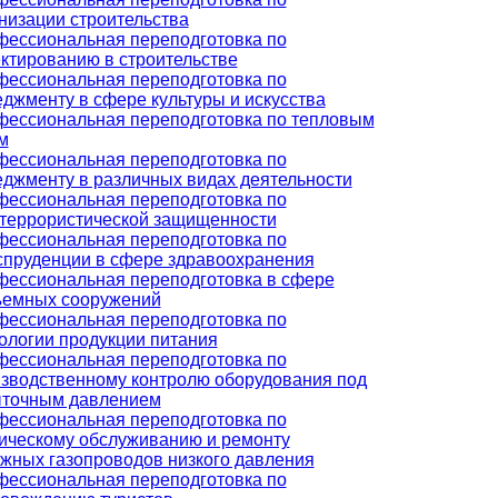
низации строительства
ессиональная переподготовка по
ктированию в строительстве
ессиональная переподготовка по
джменту в сфере культуры и искусства
ессиональная переподготовка по тепловым
м
ессиональная переподготовка по
джменту в различных видах деятельности
ессиональная переподготовка по
террористической защищенности
ессиональная переподготовка по
пруденции в сфере здравоохранения
ессиональная переподготовка в сфере
ъемных сооружений
ессиональная переподготовка по
ологии продукции питания
ессиональная переподготовка по
зводственному контролю оборудования под
ыточным давлением
ессиональная переподготовка по
ическому обслуживанию и ремонту
жных газопроводов низкого давления
ессиональная переподготовка по