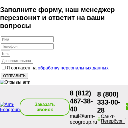
Заполните форму, наш менеджер
перезвонит и ответит на ваши
вопросы
Я согласен на
обработку персональных данных
8 (812)
8 (800)
467-38-
333-00-
Заказать
40
28
звонок
mail@arm-
Санкт-
Петербург
ecogroup.ru