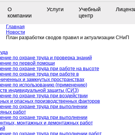
О
Услуги
Учебный
Лиценз
компании
центр
Главная
Новости
План разработки сводов правил и актуализации СНиП
руда
ение по охране труда и проверка знаний
ение по первой помощи
ение по охране труда при работе на высоте
ение по охране труда при работе в
ниченных и замкнутых пространствах
ение по использованию (применению)
ств индивидуальной защиты (СИЗ)
ение по охране труда при воздействии
ных и опасных производственных факторов
ение по охране труда при выполнении
яных работ
ение по охране труда при выполнении
нтных, монтажных и демонтажных работ
ий
ение по охране труда при выполнении работ