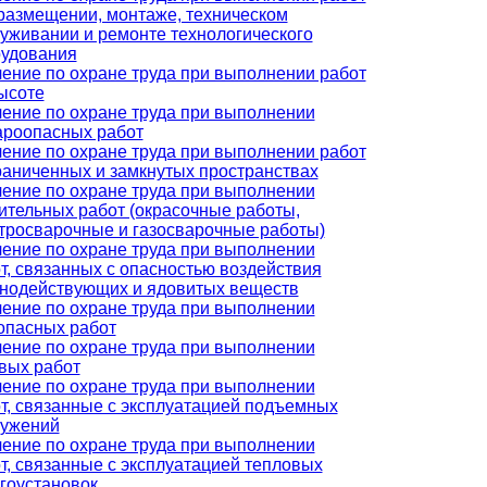
размещении, монтаже, техническом
уживании и ремонте технологического
удования
ение по охране труда при выполнении работ
ысоте
ение по охране труда при выполнении
роопасных работ
ение по охране труда при выполнении работ
раниченных и замкнутых пространствах
ение по охране труда при выполнении
ительных работ (окрасочные работы,
тросварочные и газосварочные работы)
ение по охране труда при выполнении
т, связанных с опасностью воздействия
нодействующих и ядовитых веществ
ение по охране труда при выполнении
опасных работ
ение по охране труда при выполнении
вых работ
ение по охране труда при выполнении
т, связанные с эксплуатацией подъемных
ружений
ение по охране труда при выполнении
т, связанные с эксплуатацией тепловых
гоустановок