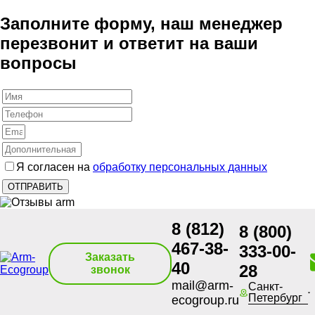
Заполните форму, наш менеджер
перезвонит и ответит на ваши
вопросы
Я согласен на
обработку персональных данных
8 (812)
8 (800)
467-38-
333-00-
Заказать
40
28
звонок
mail@arm-
Санкт-
Петербург
ecogroup.ru