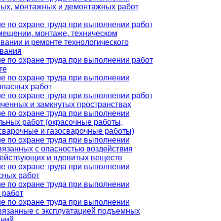
ых, монтажных и демонтажных работ
е по охране труда при выполнении работ
мещении, монтаже, техническом
вании и ремонте технологического
вания
е по охране труда при выполнении работ
те
е по охране труда при выполнении
пасных работ
е по охране труда при выполнении работ
иченных и замкнутых пространствах
е по охране труда при выполнении
льных работ (окрасочные работы,
сварочные и газосварочные работы)
е по охране труда при выполнении
связанных с опасностью воздействия
ействующих и ядовитых веществ
е по охране труда при выполнении
сных работ
е по охране труда при выполнении
 работ
е по охране труда при выполнении
связанные с эксплуатацией подъемных
ений