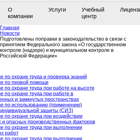
О
Услуги
Учебный
Лиценз
компании
центр
Главная
Новости
Подготовлены поправки в законодательство в связи с
принятием Федерального закона «О государственном
контроле (надзоре) и муниципальном контроле в
Российской Федерации»
е по охране труда и проверка знаний
е по первой помощи
е по охране труда при работе на высоте
е по охране труда при работе в
енных и замкнутых пространствах
е по использованию (применению)
 индивидуальной защиты (СИЗ)
е по охране труда при воздействии
 и опасных производственных факторов
е по охране труда при выполнении
х работ
е по охране труда при выполнении