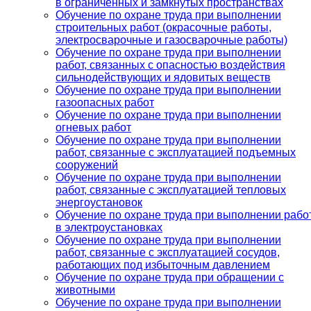
в ограниченных и замкнутых пространствах
Обучение по охране труда при выполнении
строительных работ (окрасочные работы,
электросварочные и газосварочные работы)
Обучение по охране труда при выполнении
работ, связанных с опасностью воздействия
сильнодействующих и ядовитых веществ
Обучение по охране труда при выполнении
газоопасных работ
Обучение по охране труда при выполнении
огневых работ
Обучение по охране труда при выполнении
работ, связанные с эксплуатацией подъемных
сооружений
Обучение по охране труда при выполнении
работ, связанные с эксплуатацией тепловых
энергоустановок
Обучение по охране труда при выполнении рабо
в электроустановках
Обучение по охране труда при выполнении
работ, связанные с эксплуатацией сосудов,
работающих под избыточным давлением
Обучение по охране труда при обращении с
животными
Обучение по охране труда при выполнении