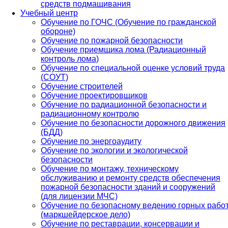
средств подмащивания
Учебный центр
Обучение по ГОЧС (Обучение по гражданской
обороне)
Обучение по пожарной безопасности
Обучение приемщика лома (Радиационный
контроль лома)
Обучение по специальной оценке условий труда
(СОУТ)
Обучение строителей
Обучение проектировщиков
Обучение по радиационной безопасности и
радиационному контролю
Обучение по безопасности дорожного движения
(БДД)
Обучение по энергоаудиту
Обучение по экологии и экологической
безопасности
Обучение по монтажу, техническому
обслуживанию и ремонту средств обеспечения
пожарной безопасности зданий и сооружений
(для лицензии МЧС)
Обучение по безопасному ведению горных рабо
(маркшейдерское дело)
Обучение по реставрации, консервации и