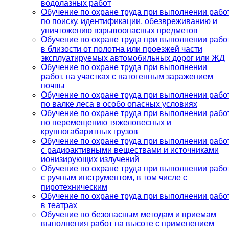
водолазных работ
Обучение по охране труда при выполнении рабо
по поиску, идентификации, обезвреживанию и
уничтожению взрывоопасных предметов
Обучение по охране труда при выполнении рабо
в близости от полотна или проезжей части
эксплуатируемых автомобильных дорог или ЖД
Обучение по охране труда при выполнении
работ, на участках с патогенным заражением
почвы
Обучение по охране труда при выполнении рабо
по валке леса в особо опасных условиях
Обучение по охране труда при выполнении рабо
по перемещению тяжеловесных и
крупногабаритных грузов
Обучение по охране труда при выполнении рабо
с радиоактивными веществами и источниками
ионизирующих излучений
Обучение по охране труда при выполнении рабо
с ручным инструментом, в том числе с
пиротехническим
Обучение по охране труда при выполнении рабо
в театрах
Обучение по безопасным методам и приемам
выполнения работ на высоте с применением