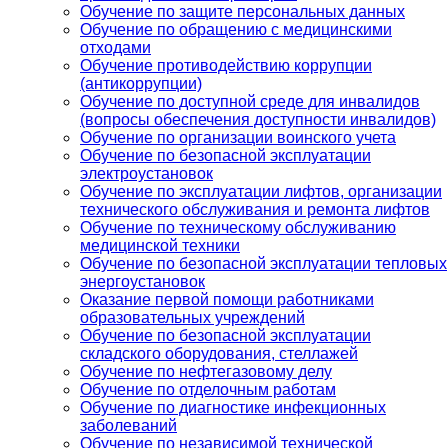
Обучение по защите персональных данных
Обучение по обращению с медицинскими
отходами
Обучение противодействию коррупции
(антикоррупции)
Обучение по доступной среде для инвалидов
(вопросы обеспечения доступности инвалидов)
Обучение по организации воинского учета
Обучение по безопасной эксплуатации
электроустановок
Обучение по эксплуатации лифтов, организации
технического обслуживания и ремонта лифтов
Обучение по техническому обслуживанию
медицинской техники
Обучение по безопасной эксплуатации тепловых
энергоустановок
Оказание первой помощи работниками
образовательных учреждений
Обучение по безопасной эксплуатации
складского оборудования, стеллажей
Обучение по нефтегазовому делу
Обучение по отделочным работам
Обучение по диагностике инфекционных
заболеваний
Обучение по независимой технической