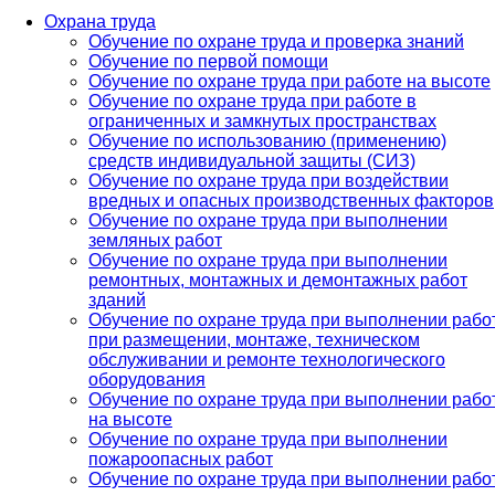
Охрана труда
Обучение по охране труда и проверка знаний
Обучение по первой помощи
Обучение по охране труда при работе на высоте
Обучение по охране труда при работе в
ограниченных и замкнутых пространствах
Обучение по использованию (применению)
средств индивидуальной защиты (СИЗ)
Обучение по охране труда при воздействии
вредных и опасных производственных факторов
Обучение по охране труда при выполнении
земляных работ
Обучение по охране труда при выполнении
ремонтных, монтажных и демонтажных работ
зданий
Обучение по охране труда при выполнении рабо
при размещении, монтаже, техническом
обслуживании и ремонте технологического
оборудования
Обучение по охране труда при выполнении рабо
на высоте
Обучение по охране труда при выполнении
пожароопасных работ
Обучение по охране труда при выполнении рабо