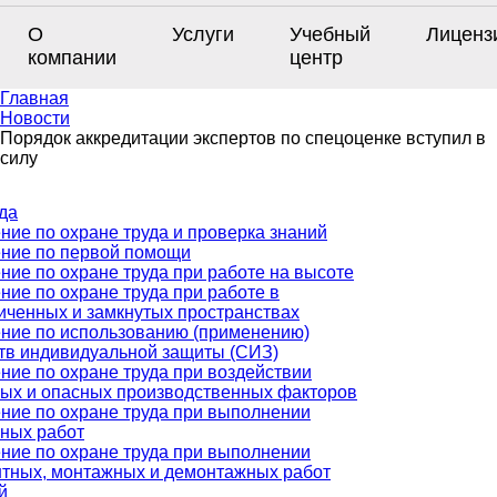
О
Услуги
Учебный
Лиценз
компании
центр
Главная
Новости
Порядок аккредитации экспертов по спецоценке вступил в
силу
да
ние по охране труда и проверка знаний
ние по первой помощи
ние по охране труда при работе на высоте
ние по охране труда при работе в
иченных и замкнутых пространствах
ние по использованию (применению)
тв индивидуальной защиты (СИЗ)
ние по охране труда при воздействии
ых и опасных производственных факторов
ние по охране труда при выполнении
ных работ
ние по охране труда при выполнении
тных, монтажных и демонтажных работ
й