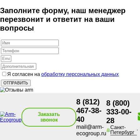
Заполните форму, наш менеджер
перезвонит и ответит на ваши
вопросы
Я согласен на
обработку персональных данных
8 (812)
8 (800)
467-38-
333-00-
Заказать
40
28
звонок
mail@arm-
Санкт-
Петербург
ecogroup.ru