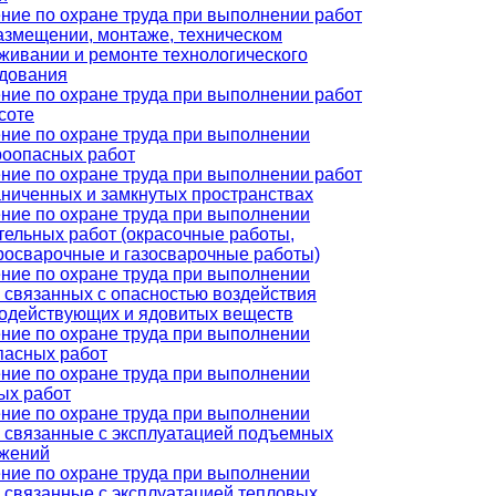
ние по охране труда при выполнении работ
азмещении, монтаже, техническом
живании и ремонте технологического
дования
ние по охране труда при выполнении работ
соте
ние по охране труда при выполнении
оопасных работ
ние по охране труда при выполнении работ
аниченных и замкнутых пространствах
ние по охране труда при выполнении
тельных работ (окрасочные работы,
росварочные и газосварочные работы)
ние по охране труда при выполнении
, связанных с опасностью воздействия
одействующих и ядовитых веществ
ние по охране труда при выполнении
пасных работ
ние по охране труда при выполнении
ых работ
ние по охране труда при выполнении
, связанные с эксплуатацией подъемных
жений
ние по охране труда при выполнении
, связанные с эксплуатацией тепловых