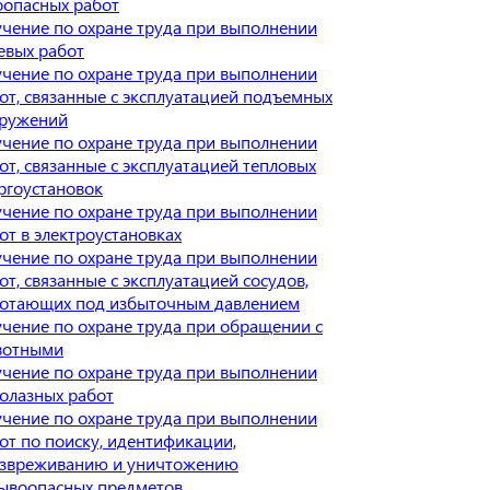
оопасных работ
чение по охране труда при выполнении
евых работ
чение по охране труда при выполнении
от, связанные с эксплуатацией подъемных
ружений
чение по охране труда при выполнении
от, связанные с эксплуатацией тепловых
ргоустановок
чение по охране труда при выполнении
от в электроустановках
чение по охране труда при выполнении
от, связанные с эксплуатацией сосудов,
отающих под избыточным давлением
чение по охране труда при обращении с
вотными
чение по охране труда при выполнении
олазных работ
чение по охране труда при выполнении
от по поиску, идентификации,
звреживанию и уничтожению
ывоопасных предметов