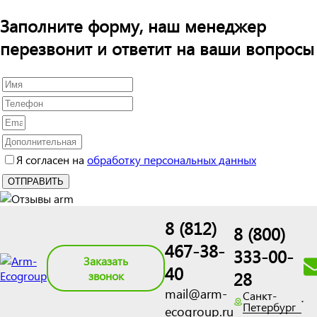
Заполните форму, наш менеджер
перезвонит и ответит на ваши вопросы
Я согласен на
обработку персональных данных
8 (812)
8 (800)
467-38-
333-00-
Заказать
40
28
звонок
mail@arm-
Санкт-
Петербург
ecogroup.ru