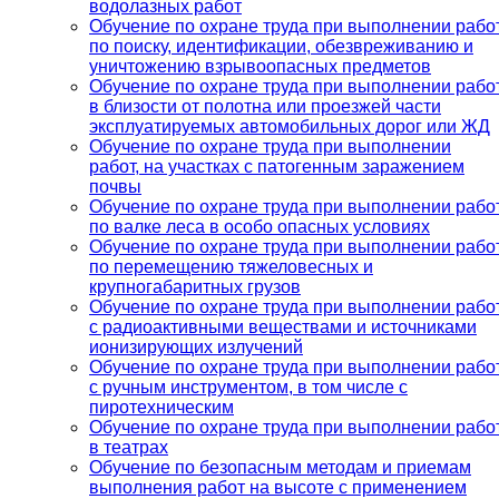
водолазных работ
Обучение по охране труда при выполнении рабо
по поиску, идентификации, обезвреживанию и
уничтожению взрывоопасных предметов
Обучение по охране труда при выполнении рабо
в близости от полотна или проезжей части
эксплуатируемых автомобильных дорог или ЖД
Обучение по охране труда при выполнении
работ, на участках с патогенным заражением
почвы
Обучение по охране труда при выполнении рабо
по валке леса в особо опасных условиях
Обучение по охране труда при выполнении рабо
по перемещению тяжеловесных и
крупногабаритных грузов
Обучение по охране труда при выполнении рабо
с радиоактивными веществами и источниками
ионизирующих излучений
Обучение по охране труда при выполнении рабо
с ручным инструментом, в том числе с
пиротехническим
Обучение по охране труда при выполнении рабо
в театрах
Обучение по безопасным методам и приемам
выполнения работ на высоте с применением