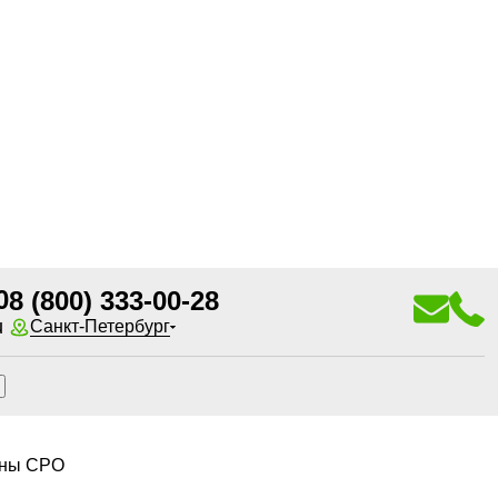
0
8 (800) 333-00-28
u
Санкт-Петербург
оны СРО