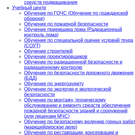
средств подмащивания
Учебный центр
Обучение по ГОЧС (Обучение по гражданской
обороне)
Обучение по пожарной безопасности
Обучение приемщика лома (Радиационный
контроль лома)
Обучение по специальной оценке условий труда
(СОУТ)
Обучение строителей
Обучение проектировщиков
Обучение по радиационной безопасности и
радиационному контролю
Обучение по безопасности дорожного движения
(БДД)
Обучение по энергоаудиту
Обучение по экологии и экологической
безопасности
Обучение по монтажу, техническому
обслуживанию и ремонту средств обеспечения
пожарной безопасности зданий и сооружений
(для лицензии МЧС)
Обучение по безопасному ведению горных рабо
(маркшейдерское дело)
Обучение по реставрации, консервации и