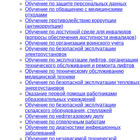
Обучение по защите персональных данных
Обучение по обращению с медицинскими
отходами
Обучение противодействию коррупции
(антикоррупции)
Обучение по доступной среде для инвалидов
(вопросы обеспечения доступности инвалидов)
Обучение по организации воинского учета
Обучение по безопасной эксплуатации
электроустановок
Обучение по эксплуатации лифтов, организации
технического обслуживания и ремонта лифтов
Обучение по техническому обслуживанию
медицинской техники
Обучение по безопасной эксплуатации тепловых
энергоустановок
Оказание первой помощи работниками
образовательных учреждений
Обучение по безопасной эксплуатации
складского оборудования, стеллажей
Обучение по нефтегазовому делу
Обучение по отделочным работам
Обучение по диагностике инфекционных
заболеваний
Обучение по независимой технической