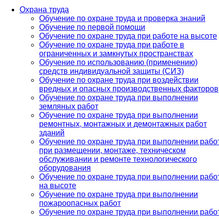
Охрана труда
Обучение по охране труда и проверка знаний
Обучение по первой помощи
Обучение по охране труда при работе на высоте
Обучение по охране труда при работе в
ограниченных и замкнутых пространствах
Обучение по использованию (применению)
средств индивидуальной защиты (СИЗ)
Обучение по охране труда при воздействии
вредных и опасных производственных факторов
Обучение по охране труда при выполнении
земляных работ
Обучение по охране труда при выполнении
ремонтных, монтажных и демонтажных работ
зданий
Обучение по охране труда при выполнении рабо
при размещении, монтаже, техническом
обслуживании и ремонте технологического
оборудования
Обучение по охране труда при выполнении рабо
на высоте
Обучение по охране труда при выполнении
пожароопасных работ
Обучение по охране труда при выполнении рабо