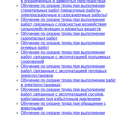
в ограниченных и замкнутых пространствах
Обучение по охране труда при выполнении
строительных работ (окрасочные работы,
электросварочные и газосварочные работы)
Обучение по охране труда при выполнении
работ, связанных с опасностью воздействия
сильнодействующих и ядовитых веществ
Обучение по охране труда при выполнении
газоопасных работ
Обучение по охране труда при выполнении
огневых работ
Обучение по охране труда при выполнении
работ, связанные с эксплуатацией подъемных
сооружений
Обучение по охране труда при выполнении
работ, связанные с эксплуатацией тепловых
энергоустановок
Обучение по охране труда при выполнении рабо
в электроустановках
Обучение по охране труда при выполнении
работ, связанные с эксплуатацией сосудов,
работающих под избыточным давлением
Обучение по охране труда при обращении с
животными
Обучение по охране труда при выполнении