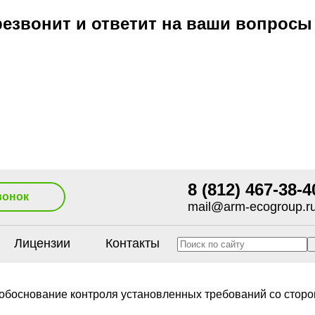
езвонит и ответит на ваши вопросы
8 (812) 467-38-4
вонок
mail@arm-ecogroup.r
Лицензии
Контакты
обоснование контроля установленных требований со стор