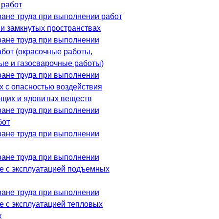
 работ
ране труда при выполнении работ
 и замкнутых пространствах
ране труда при выполнении
абот (окрасочные работы,
ые и газосварочные работы)
ране труда при выполнении
х с опасностью воздействия
щих и ядовитых веществ
ране труда при выполнении
бот
ране труда при выполнении
ране труда при выполнении
ые с эксплуатацией подъемных
ране труда при выполнении
е с эксплуатацией тепловых
к