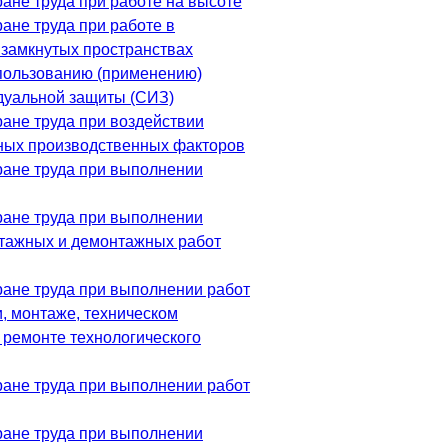
ане труда при работе на высоте
ане труда при работе в
 замкнутых пространствах
пользованию (применению)
дуальной защиты (СИЗ)
ране труда при воздействии
ных производственных факторов
ране труда при выполнении
ране труда при выполнении
тажных и демонтажных работ
ране труда при выполнении работ
, монтаже, техническом
 ремонте технологического
ране труда при выполнении работ
ране труда при выполнении