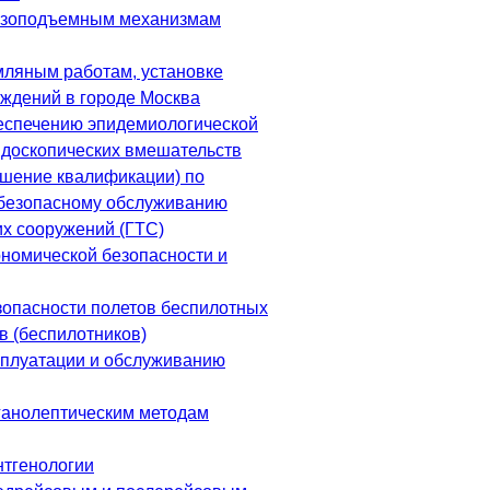
рузоподъемным механизмам
мляным работам, установке
ждений в городе Москва
еспечению эпидемиологической
ндоскопических вмешательств
шение квалификации) по
 безопасному обслуживанию
их сооружений (ГТС)
ономической безопасности и
зопасности полетов беспилотных
в (беспилотников)
сплуатации и обслуживанию
ганолептическим методам
нтгенологии