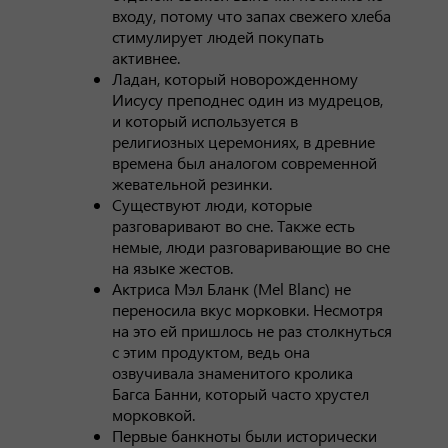
входу, потому что запах свежего хлеба
стимулирует людей покупать
активнее.
Ладан, который новорожденному
Иисусу преподнес один из мудрецов,
и который используется в
религиозных церемониях, в древние
времена был аналогом современной
жевательной резинки.
Существуют люди, которые
разговаривают во сне. Также есть
немые, люди разговаривающие во сне
на языке жестов.
Актриса Мэл Бланк (Mel Blanc) не
переносила вкус морковки. Несмотря
на это ей пришлось не раз столкнуться
с этим продуктом, ведь она
озвучивала знаменитого кролика
Багса Банни, который часто хрустел
морковкой.
Первые банкноты были исторически