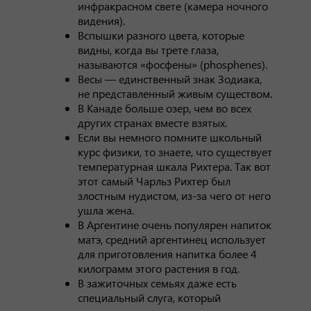
инфракрасном свете (камера ночного
видения).
Вспышки разного цвета, которые
видны, когда вы трете глаза,
называются «фосфены» (phosphenes).
Весы — единственный знак Зодиака,
не представленный живым существом.
В Канаде больше озер, чем во всех
других странах вместе взятых.
Если вы немного помните школьный
курс физики, то знаете, что существует
температурная шкала Рихтера. Так вот
этот самый Чарльз Рихтер был
злостным нудистом, из-за чего от него
ушла жена.
В Аргентине очень популярен напиток
матэ, средний аргентинец использует
для приготовления напитка более 4
килограмм этого растения в год.
В зажиточных семьях даже есть
специальный слуга, который