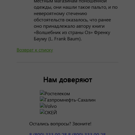
местным магазинам поношенной
одежды, они нашли такое пальто, и по
невероятному стечению
обстоятельств оказалось, что ранее
оно принадлежало автору книги
«Волшебник из страны Оз» Френку
Бауму (L. Frank Baum).
Возврат к списку
Нам доверяют
Остались вопросы? Звоните!
8 (800) 333 00 28
8 (800) 333 00 28