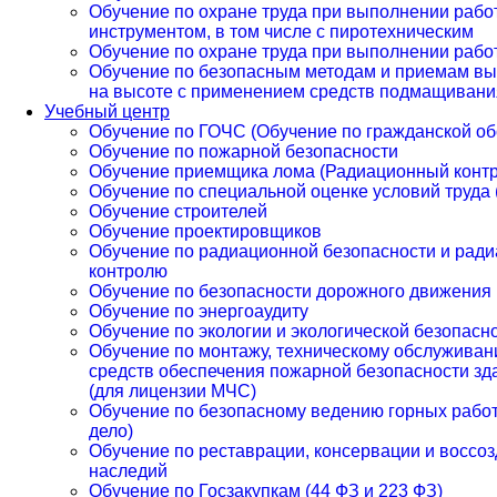
Обучение по охране труда при выполнении рабо
инструментом, в том числе с пиротехническим
Обучение по охране труда при выполнении работ
Обучение по безопасным методам и приемам вы
на высоте с применением средств подмащивани
Учебный центр
Обучение по ГОЧС (Обучение по гражданской об
Обучение по пожарной безопасности
Обучение приемщика лома (Радиационный контр
Обучение по специальной оценке условий труда
Обучение строителей
Обучение проектировщиков
Обучение по радиационной безопасности и рад
контролю
Обучение по безопасности дорожного движения
Обучение по энергоаудиту
Обучение по экологии и экологической безопасн
Обучение по монтажу, техническому обслуживан
средств обеспечения пожарной безопасности зд
(для лицензии МЧС)
Обучение по безопасному ведению горных рабо
дело)
Обучение по реставрации, консервации и воссо
наследий
Обучение по Госзакупкам (44 ФЗ и 223 ФЗ)