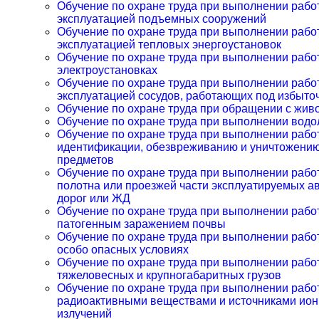
Обучение по охране труда при выполнении работ
эксплуатацией подъемных сооружений
Обучение по охране труда при выполнении работ
эксплуатацией тепловых энергоустановок
Обучение по охране труда при выполнении рабо
электроустановках
Обучение по охране труда при выполнении работ
эксплуатацией сосудов, работающих под избыт
Обучение по охране труда при обращении с жи
Обучение по охране труда при выполнении водо
Обучение по охране труда при выполнении работ
идентификации, обезвреживанию и уничтожени
предметов
Обучение по охране труда при выполнении работ
полотна или проезжей части эксплуатируемых 
дорог или ЖД
Обучение по охране труда при выполнении работ,
патогенным заражением почвы
Обучение по охране труда при выполнении работ
особо опасных условиях
Обучение по охране труда при выполнении раб
тяжеловесных и крупногабаритных грузов
Обучение по охране труда при выполнении работ
радиоактивными веществами и источниками ио
излучений