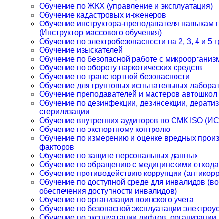
Обучение по ЖКХ (управление и эксплуатация)
Обучение кадастровых инженеров
Обучение инструктора-преподавателя навыкам 
(Инструктор массового обучения)
Обучение по электробезопасности на 2, 3, 4 и 5 
Обучение изыскателей
Обучение по безопасной работе с микроорганиз
Обучение по обороту наркотических средств
Обучение по транспортной безопасности
Обучение для грунтовых испытательных лабора
Обучение преподавателей и мастеров автошкол
Обучение по дезинфекции, дезинсекции, дератиз
стерилизации
Обучение внутренних аудиторов по СМК ISO (И
Обучение по экспортному контролю
Обучение по измерению и оценке вредных прои
факторов
Обучение по защите персональных данных
Обучение по обращению с медицинскими отход
Обучение противодействию коррупции (антикорр
Обучение по доступной среде для инвалидов (в
обеспечения доступности инвалидов)
Обучение по организации воинского учета
Обучение по безопасной эксплуатации электроу
Обучение по эксплуатации лифтов, организации 