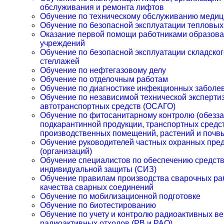
обслуживания и ремонта лифтов
Обучение по техническому обслуживанию медиц
Обучение по безопасной эксплуатации тепловых
Оказание первой помощи работниками образов
учреждений
Обучение по безопасной эксплуатации складског
стеллажей
Обучение по нефтегазовому делу
Обучение по отделочным работам
Обучение по диагностике инфекционных заболе
Обучение по независимой технической эксперти
автотранспортных средств (ОСАГО)
Обучение по фитосанитарному контролю (обезз
подкарантинной продукции, транспортных средст
производственных помещений, растений и почв
Обучение руководителей частных охранных пре
(организаций)
Обучение специалистов по обеспечению средст
индивидуальной защиты (СИЗ)
Обучение правилам производства сварочных раб
качества сварных соединений
Обучение по мобилизационной подготовке
Обучение по биотестированию
Обучение по учету и контролю радиоактивных в
радиоактивных отходов (РВ и РАО)