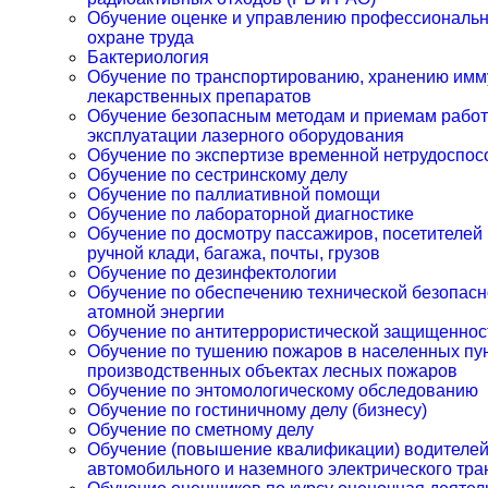
Обучение оценке и управлению профессиональ
охране труда
Бактериология
Обучение по транспортированию, хранению имм
лекарственных препаратов
Обучение безопасным методам и приемам рабо
эксплуатации лазерного оборудования
Обучение по экспертизе временной нетрудоспос
Обучение по сестринскому делу
Обучение по паллиативной помощи
Обучение по лабораторной диагностике
Обучение по досмотру пассажиров, посетителей 
ручной клади, багажа, почты, грузов
Обучение по дезинфектологии
Обучение по обеспечению технической безопасн
атомной энергии
Обучение по антитеррористической защищеннос
Обучение по тушению пожаров в населенных пун
производственных объектах лесных пожаров
Обучение по энтомологическому обследованию
Обучение по гостиничному делу (бизнесу)
Обучение по сметному делу
Обучение (повышение квалификации) водителей
автомобильного и наземного электрического тра