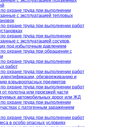
язанные с эксплуатацией подъемных
ий
по охране труда при выполнении
язанные с эксплуатацией тепловых
ановок
по охране труда при выполнении работ
установках
по охране труда при выполнении
язанные с эксплуатацией сосудов,
их под избыточным давлением
по охране труда при обращении с
ми
по охране труда при выполнении
ых работ
по охране труда при выполнении работ
, идентификации, обезвреживанию и
нию взрывоопасных предметов
по охране труда при выполнении работ
и от полотна или проезжей части
ируемых автомобильных дорог или ЖД
по охране труда при выполнении
 участках с патогенным заражением
по охране труда при выполнении работ
леса в особо опасных условиях