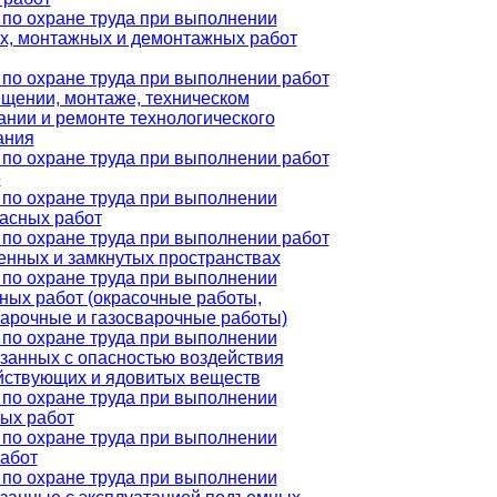
по охране труда при выполнении
х, монтажных и демонтажных работ
по охране труда при выполнении работ
щении, монтаже, техническом
нии и ремонте технологического
ания
по охране труда при выполнении работ
е
по охране труда при выполнении
асных работ
по охране труда при выполнении работ
енных и замкнутых пространствах
по охране труда при выполнении
ных работ (окрасочные работы,
арочные и газосварочные работы)
по охране труда при выполнении
язанных с опасностью воздействия
йствующих и ядовитых веществ
по охране труда при выполнении
ых работ
по охране труда при выполнении
абот
по охране труда при выполнении