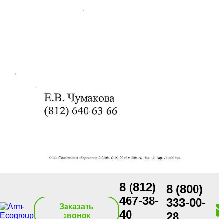
8 (812)
8 (800)
467-38-
333-00-
Заказать
40
28
звонок