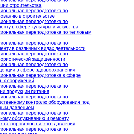
ции строительства
иональная переподготовка по
ованию в строительстве
иональная переподготовка по
нту в сфере культуры и искусства
иональная переподготовка по тепловым
иональная переподготовка по
енту в различных видах деятельности
иональная переподготовка по
рористической защищенности
иональная переподготовка по
денции в сфере здравоохранения
иональная переподготовка в сфере
ых сооружений
иональная переподготовка по
ии продукции питания
иональная переподготовка по
дственному контролю оборудования под
ным давлением
иональная переподготовка по
скому обслуживанию и ремонту
х газопроводов низкого давления
иональная переподготовка по