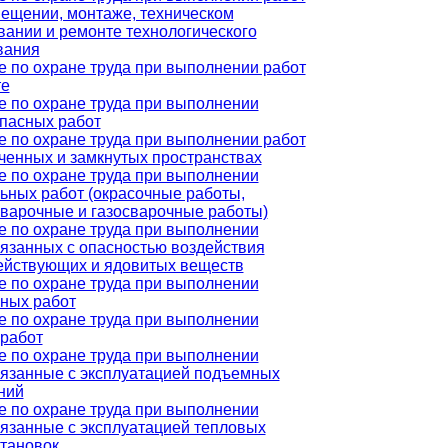
мещении, монтаже, техническом
ании и ремонте технологического
вания
 по охране труда при выполнении работ
те
е по охране труда при выполнении
пасных работ
 по охране труда при выполнении работ
ченных и замкнутых пространствах
е по охране труда при выполнении
ьных работ (окрасочные работы,
сварочные и газосварочные работы)
е по охране труда при выполнении
вязанных с опасностью воздействия
ействующих и ядовитых веществ
е по охране труда при выполнении
сных работ
е по охране труда при выполнении
 работ
е по охране труда при выполнении
вязанные с эксплуатацией подъемных
ний
е по охране труда при выполнении
вязанные с эксплуатацией тепловых
становок