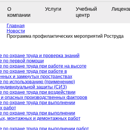
О
Услуги
Учебный
Лиценз
компании
центр
Главная
Новости
Программа профилактических мероприятий Роструда
 по охране труда и проверка знаний
е по первой помощи
 по охране труда при работе на высоте
 по охране труда при работе в
нных и замкнутых пространствах
е по использованию (применению)
 индивидуальной защиты (СИЗ)
 по охране труда при воздействии
 и опасных производственных факторов
е по охране труда при выполнении
х работ
е по охране труда при выполнении
ых, монтажных и демонтажных работ
 по охране труда при выполнении работ