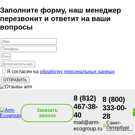
Заполните форму, наш менеджер
перезвонит и ответит на ваши
вопросы
Я согласен на
обработку персональных данных
8 (812)
8 (800)
467-38-
333-00-
Заказать
40
28
звонок
mail@arm-
Санкт-
Петербург
ecogroup.ru