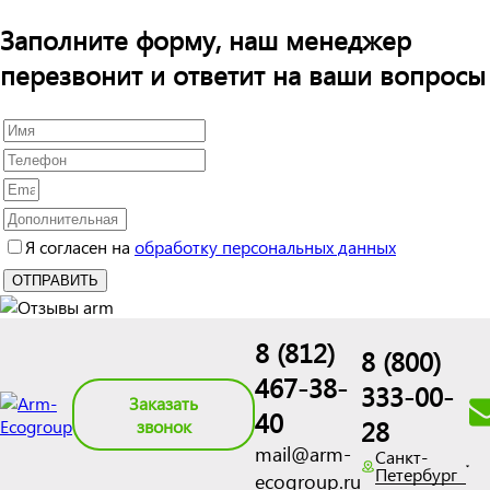
Заполните форму, наш менеджер
перезвонит и ответит на ваши вопросы
Я согласен на
обработку персональных данных
8 (812)
8 (800)
467-38-
333-00-
Заказать
40
28
звонок
mail@arm-
Санкт-
Петербург
ecogroup.ru