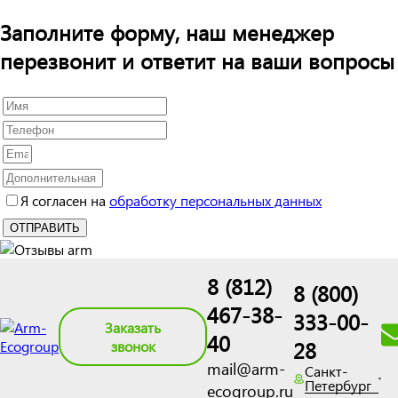
Заполните форму, наш менеджер
перезвонит и ответит на ваши вопросы
Я согласен на
обработку персональных данных
8 (812)
8 (800)
467-38-
333-00-
Заказать
40
28
звонок
mail@arm-
Санкт-
Петербург
ecogroup.ru