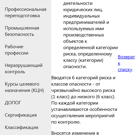
деятельности
Профессиональная
юридических лиц,
переподготовка
индивидуальных
предпринимателей и
Промышленная
используемых ими
безопасность
производственных
объектов к
Рабочие
определенной категории
профессии
риска, определенному
Возврат
классу (категории)
к
Неразрушающий
опасности.
списку
контроль
Вводятся 6 категорий риска и
классов опасности - от
Курсы целевого
чрезвычайно высокого риска
назначения (КЦН)
(1 класс) до низкого (6 класс).
ДОПОГ
По каждой категории
устанавливаются особенности
Сертификация
осуществления мероприятий
по контролю.
Классификация
Вносятся изменения в