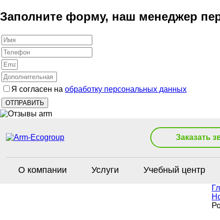
Заполните форму, наш менеджер пер
Я согласен на
обработку персональных данных
Заказать з
О компании
Услуги
Учебный центр
Г
Н
Ро