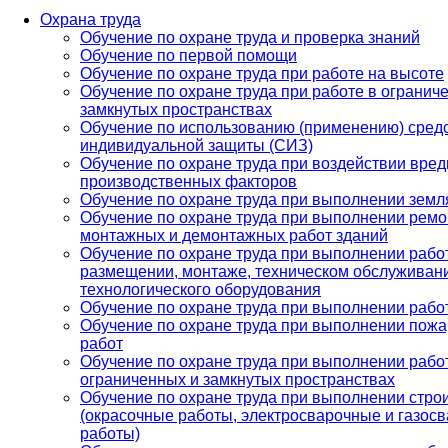
Охрана труда
Обучение по охране труда и проверка знаний
Обучение по первой помощи
Обучение по охране труда при работе на высоте
Обучение по охране труда при работе в огранич
замкнутых пространствах
Обучение по использованию (применению) сред
индивидуальной защиты (СИЗ)
Обучение по охране труда при воздействии вре
производственных факторов
Обучение по охране труда при выполнении земл
Обучение по охране труда при выполнении ремо
монтажных и демонтажных работ зданий
Обучение по охране труда при выполнении рабо
размещении, монтаже, техническом обслуживан
технологического оборудования
Обучение по охране труда при выполнении рабо
Обучение по охране труда при выполнении пож
работ
Обучение по охране труда при выполнении рабо
ограниченных и замкнутых пространствах
Обучение по охране труда при выполнении стро
(окрасочные работы, электросварочные и газос
работы)