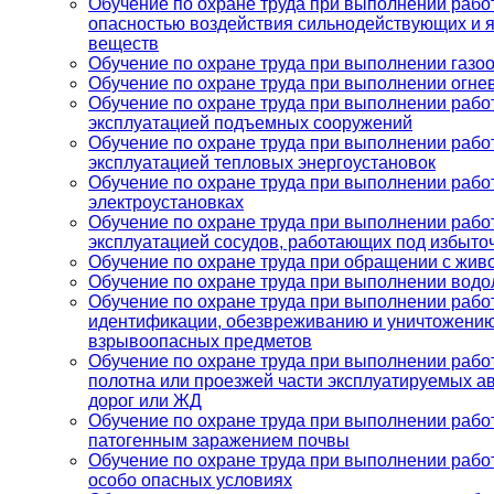
Обучение по охране труда при выполнении работ
опасностью воздействия сильнодействующих и 
веществ
Обучение по охране труда при выполнении газо
Обучение по охране труда при выполнении огне
Обучение по охране труда при выполнении работ
эксплуатацией подъемных сооружений
Обучение по охране труда при выполнении работ
эксплуатацией тепловых энергоустановок
Обучение по охране труда при выполнении рабо
электроустановках
Обучение по охране труда при выполнении работ
эксплуатацией сосудов, работающих под избыт
Обучение по охране труда при обращении с жи
Обучение по охране труда при выполнении водо
Обучение по охране труда при выполнении работ
идентификации, обезвреживанию и уничтожени
взрывоопасных предметов
Обучение по охране труда при выполнении работ
полотна или проезжей части эксплуатируемых 
дорог или ЖД
Обучение по охране труда при выполнении работ,
патогенным заражением почвы
Обучение по охране труда при выполнении работ
особо опасных условиях