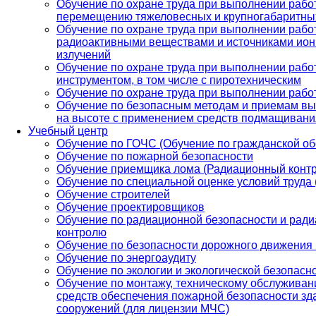
Обучение по охране труда при выполнении рабо
перемещению тяжеловесных и крупногабаритных
Обучение по охране труда при выполнении работ
радиоактивными веществами и источниками ио
излучений
Обучение по охране труда при выполнении рабо
инструментом, в том числе с пиротехническим
Обучение по охране труда при выполнении работ
Обучение по безопасным методам и приемам вы
на высоте с применением средств подмащивани
Учебный центр
Обучение по ГОЧС (Обучение по гражданской об
Обучение по пожарной безопасности
Обучение приемщика лома (Радиационный контр
Обучение по специальной оценке условий труда
Обучение строителей
Обучение проектировщиков
Обучение по радиационной безопасности и рад
контролю
Обучение по безопасности дорожного движения
Обучение по энергоаудиту
Обучение по экологии и экологической безопасн
Обучение по монтажу, техническому обслуживан
средств обеспечения пожарной безопасности зд
сооружений (для лицензии МЧС)