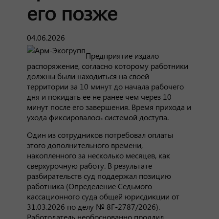
его позже
04.06.2026
Предприятие издало
распоряжение, согласно которому работники
должны были находиться на своей
территории за 10 минут до начала рабочего
дня и покидать ее не ранее чем через 10
минут после его завершения. Время прихода и
ухода фиксировалось системой доступа.
Один из сотрудников потребовал оплаты
этого дополнительного времени,
накопленного за несколько месяцев, как
сверхурочную работу. В результате
разбирательств суд поддержал позицию
работника (Определение Седьмого
кассационного суда общей юрисдикции от
31.03.2026 по делу № 8Г-2787/2026).
Работодатель необоснованно продлил